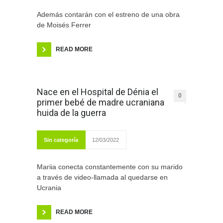
Además contarán con el estreno de una obra
de Moisés Ferrer
READ MORE
Nace en el Hospital de Dénia el
0
primer bebé de madre ucraniana
huida de la guerra
Sin categoría
12/03/2022
Mariia conecta constantemente con su marido
a través de video-llamada al quedarse en
Ucrania
READ MORE