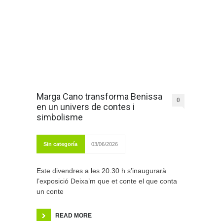
Marga Cano transforma Benissa
0
en un univers de contes i
simbolisme
Sin categoría
03/06/2026
Este divendres a les 20.30 h s’inaugurarà
l’exposició Deixa’m que et conte el que conta
un conte
READ MORE