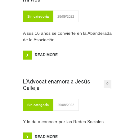
Sin categoría
28/09/2022
A sus 16 años se convierte en la Abanderada
de la Asociación
READ MORE
L’Advocat enamora a Jesús
0
Calleja
Sin categoría
25/08/2022
Y lo da a conocer por las Redes Sociales
READ MORE