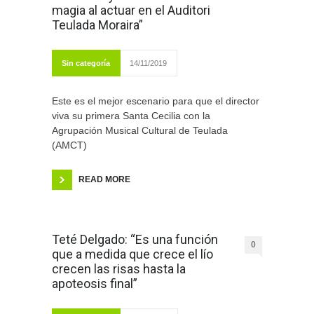
magia al actuar en el Auditori
Teulada Moraira”
Sin categoría
14/11/2019
Este es el mejor escenario para que el director
viva su primera Santa Cecilia con la
Agrupación Musical Cultural de Teulada
(AMCT)
READ MORE
Teté Delgado: “Es una función
0
que a medida que crece el lío
crecen las risas hasta la
apoteosis final”