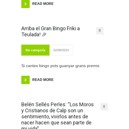
READ MORE
Arriba el Gran Bingo Friki a
0
Teulada! 🎉
Sin categoría
02/08/2024
Si cantes bingo pots guanyar grans premis
READ MORE
Belén Sellés Perles: “Los Moros
0
y Cristianos de Calp son un
sentimiento, vivirlos antes de
nacer hacen que sean parte de
mi vida”