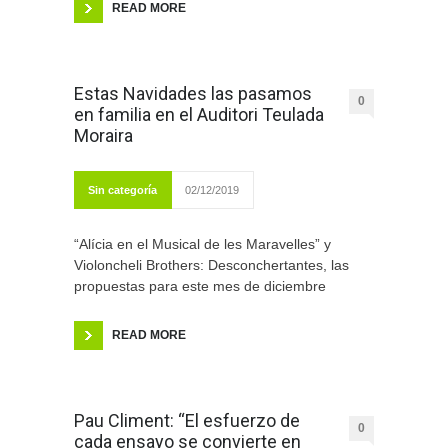
READ MORE
Estas Navidades las pasamos
0
en familia en el Auditori Teulada
Moraira
Sin categoría
02/12/2019
“Alícia en el Musical de les Maravelles” y
Violoncheli Brothers: Desconchertantes, las
propuestas para este mes de diciembre
READ MORE
Pau Climent: “El esfuerzo de
0
cada ensayo se convierte en