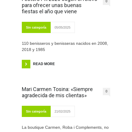
0
para ofrecer unas buenas
fiestas el año que viene
Sin categoría
05/05/2025
110 benisseros y benisseras nacidos en 2008,
2018 y 1985
READ MORE
Mari Carmen Tosina: «Siempre
0
agradecida de mis clientas»
Sin categoría
21/02/2025
La boutique Carmen, Roba i Complements, no