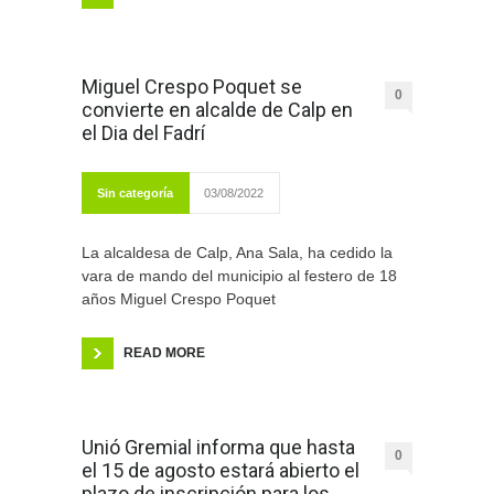
Miguel Crespo Poquet se
0
convierte en alcalde de Calp en
el Dia del Fadrí
Sin categoría
03/08/2022
La alcaldesa de Calp, Ana Sala, ha cedido la
vara de mando del municipio al festero de 18
años Miguel Crespo Poquet
READ MORE
Unió Gremial informa que hasta
0
el 15 de agosto estará abierto el
plazo de inscripción para los