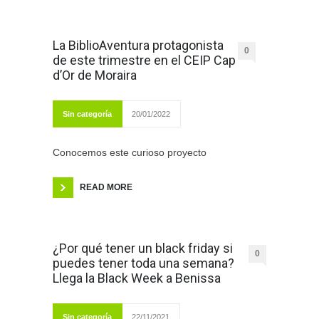
La BiblioAventura protagonista
0
de este trimestre en el CEIP Cap
d’Or de Moraira
Sin categoría
20/01/2022
Conocemos este curioso proyecto
READ MORE
¿Por qué tener un black friday si
0
puedes tener toda una semana?
Llega la Black Week a Benissa
Sin categoría
22/11/2021