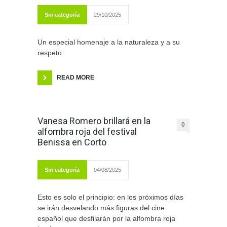
Sin categoría
29/10/2025
Un especial homenaje a la naturaleza y a su
respeto
READ MORE
Vanesa Romero brillará en la
0
alfombra roja del festival
Benissa en Corto
Sin categoría
04/08/2025
Esto es solo el principio: en los próximos días
se irán desvelando más figuras del cine
español que desfilarán por la alfombra roja