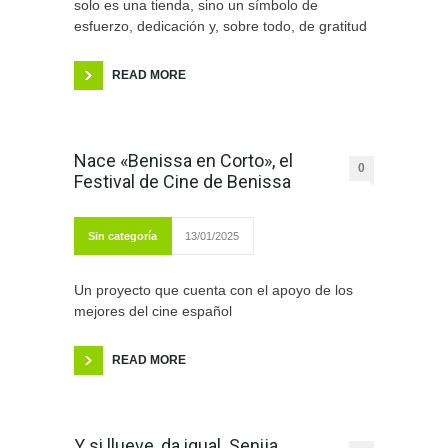
solo es una tienda, sino un símbolo de
esfuerzo, dedicación y, sobre todo, de gratitud
READ MORE
Nace «Benissa en Corto», el
0
Festival de Cine de Benissa
Sin categoría
13/01/2025
Un proyecto que cuenta con el apoyo de los
mejores del cine español
READ MORE
Y si llueve, da igual. Senija