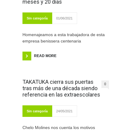
meses y 20 días
Sin categoría
01/06/2021
Homenajeamos a esta trabajadora de esta
empresa benissera centenaria
READ MORE
TAKATUKA cierra sus puertas
0
tras más de una década siendo
referencia en las extraescolares
Sin categoría
24/05/2021
Chelo Molines nos cuenta los motivos