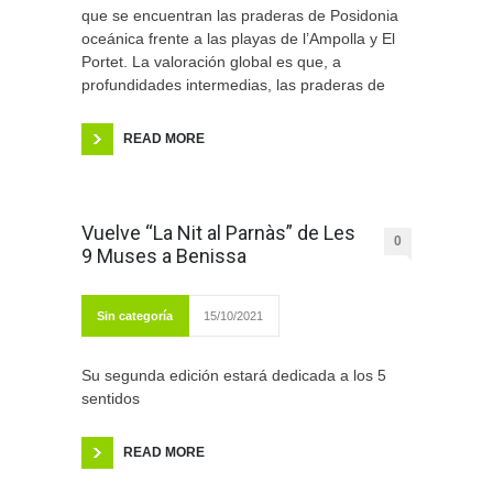
que se encuentran las praderas de Posidonia
oceánica frente a las playas de l’Ampolla y El
Portet. La valoración global es que, a
profundidades intermedias, las praderas de
READ MORE
Vuelve “La Nit al Parnàs” de Les
0
9 Muses a Benissa
Sin categoría
15/10/2021
Su segunda edición estará dedicada a los 5
sentidos
READ MORE