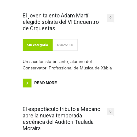
El joven talento Adam Martí
0
elegido solista del VI Encuentro
de Orquestas
Sin categoría
18/02/2020
Un saxofonista brillante, alumno del
Conservatori Professional de Música de Xàbia
READ MORE
El espectáculo tributo a Mecano
0
abre la nueva temporada
escénica del Auditori Teulada
Moraira