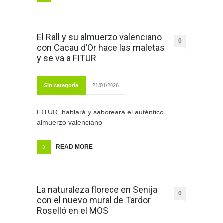
El Rall y su almuerzo valenciano
0
con Cacau d’Or hace las maletas
y se va a FITUR
Sin categoría
21/01/2026
FITUR, hablará y saboreará el auténtico
almuerzo valenciano
READ MORE
La naturaleza florece en Senija
0
con el nuevo mural de Tardor
Roselló en el MOS