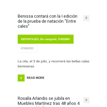
Benissa contará con la I edición
0
de la prueba de natación “Entre
cales”
REPORTAJES
,
Sin categoría
,
TURISMO
07/06/2021
La cita, el 3 de julio, y recorrerá las bellas calas
benisseras
READ MORE
Rosalía Arlandis se jubila en
0
Muebles Martínez tras 48 años 4