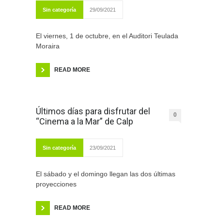
Sin categoría
29/09/2021
El viernes, 1 de octubre, en el Auditori Teulada
Moraira
READ MORE
Últimos días para disfrutar del
0
“Cinema a la Mar” de Calp
Sin categoría
23/09/2021
El sábado y el domingo llegan las dos últimas
proyecciones
READ MORE