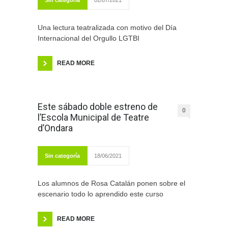
Sin categoría
02/07/2021
Una lectura teatralizada con motivo del Día
Internacional del Orgullo LGTBI
READ MORE
Este sábado doble estreno de
0
l’Escola Municipal de Teatre
d’Ondara
Sin categoría
18/06/2021
Los alumnos de Rosa Catalán ponen sobre el
escenario todo lo aprendido este curso
READ MORE