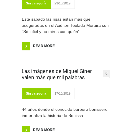
Sin categoría
23/10/2019
Este sábado las risas están más que
aseguradas en el Auditori Teulada Moraira con
“Sé infiel y no mires con quién”
READ MORE
Las imágenes de Miguel Giner
0
valen más que mil palabras
Sin categoría
17/10/2019
44 años donde el conocido barbero benissero
inmortaliza la historia de Benissa
READ MORE