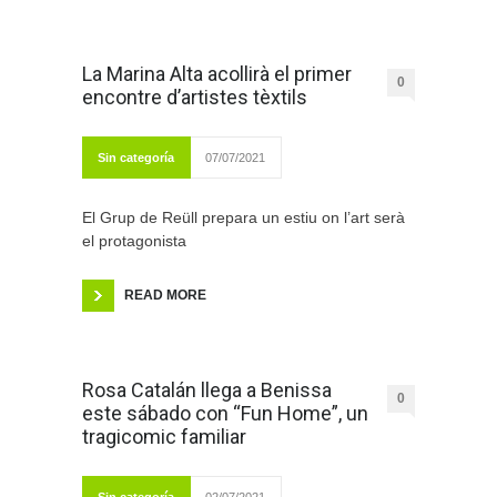
La Marina Alta acollirà el primer
0
encontre d’artistes tèxtils
Sin categoría
07/07/2021
El Grup de Reüll prepara un estiu on l’art serà
el protagonista
READ MORE
Rosa Catalán llega a Benissa
0
este sábado con “Fun Home”, un
tragicomic familiar