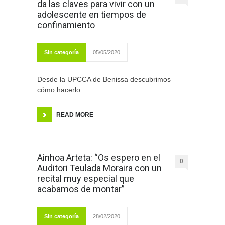
da las claves para vivir con un
adolescente en tiempos de
confinamiento
Sin categoría
05/05/2020
Desde la UPCCA de Benissa descubrimos
cómo hacerlo
READ MORE
Ainhoa Arteta: “Os espero en el
0
Auditori Teulada Moraira con un
recital muy especial que
acabamos de montar”
Sin categoría
28/02/2020