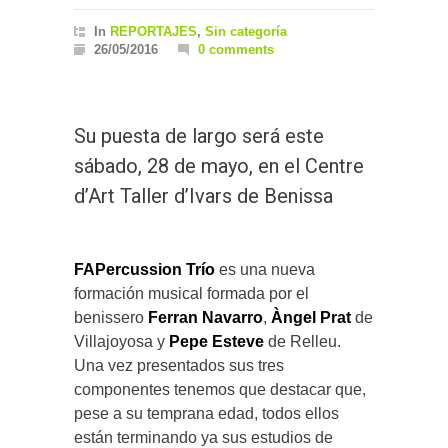
In
REPORTAJES
,
Sin categoría
26/05/2016
0 comments
Su puesta de largo será este
sábado, 28 de mayo, en el Centre
d’Art Taller d’Ivars de Benissa
FAPercussion Trío
es una nueva
formación musical formada por el
benissero
Ferran Navarro
,
Àngel Prat
de
Villajoyosa y
Pepe Esteve
de Relleu.
Una vez presentados sus tres
componentes tenemos que destacar que,
pese a su temprana edad, todos ellos
están terminando ya sus estudios de