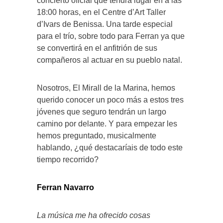
concierto oficial que tendrá lugar en a las
18:00 horas, en el Centre d’Art Taller
d’Ivars de Benissa. Una tarde especial
para el trío, sobre todo para Ferran ya que
se convertirá en el anfitrión de sus
compañeros al actuar en su pueblo natal.
Nosotros, El Mirall de la Marina, hemos
querido conocer un poco más a estos tres
jóvenes que seguro tendrán un largo
camino por delante. Y para empezar les
hemos preguntado, musicalmente
hablando, ¿qué destacaríais de todo este
tiempo recorrido?
Ferran Navarro
La música me ha ofrecido cosas