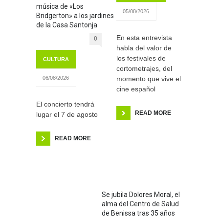
música de «Los
05/08/2026
Bridgerton» a los jardines
de la Casa Santonja
En esta entrevista
0
habla del valor de
los festivales de
CULTURA
cortometrajes, del
momento que vive el
06/08/2026
cine español
El concierto tendrá
READ MORE
lugar el 7 de agosto
READ MORE
Se jubila Dolores Moral, el
alma del Centro de Salud
de Benissa tras 35 años