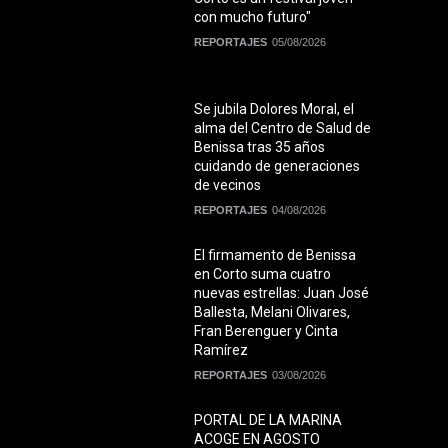
con mucho futuro"
REPORTAJES
05/08/2026
Se jubila Dolores Moral, el
alma del Centro de Salud de
Benissa tras 35 años
cuidando de generaciones
de vecinos
REPORTAJES
04/08/2026
El firmamento de Benissa
en Corto suma cuatro
nuevas estrellas: Juan José
Ballesta, Melani Olivares,
Fran Berenguer y Cinta
Ramírez
REPORTAJES
03/08/2026
PORTAL DE LA MARINA
ACOGE EN AGOSTO