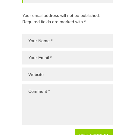
Your email address will not be published.
Required fields are marked with *