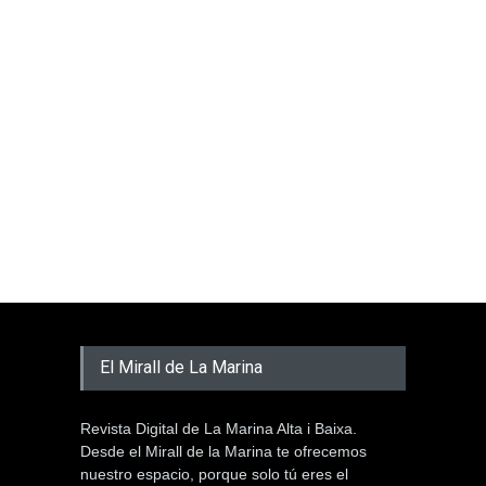
El Mirall de La Marina
Revista Digital de La Marina Alta i Baixa.
Desde el Mirall de la Marina te ofrecemos
nuestro espacio, porque solo tú eres el