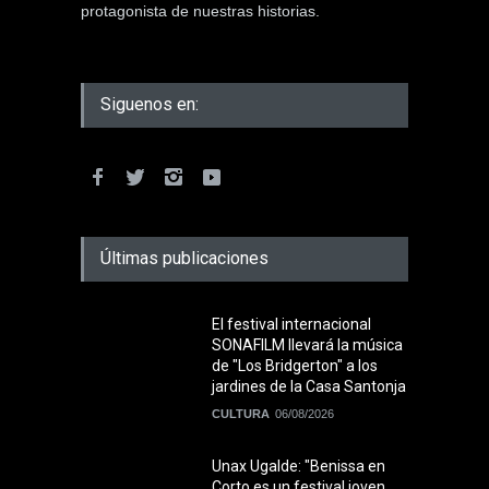
protagonista de nuestras historias.
Siguenos en:
Últimas publicaciones
El festival internacional
SONAFILM llevará la música
de "Los Bridgerton" a los
jardines de la Casa Santonja
CULTURA
06/08/2026
Unax Ugalde: "Benissa en
Corto es un festival joven