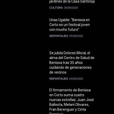
jardines de la Casa Santonja
CULTURA
06/08/2026
Unax Ugalde: "Benissa en
Corto es un festival joven
con mucho futuro"
REPORTAJES
05/08/2026
Se jubila Dolores Moral, el
alma del Centro de Salud de
Benissa tras 35 años
cuidando de generaciones
de vecinos
REPORTAJES
04/08/2026
El firmamento de Benissa
en Corto suma cuatro
nuevas estrellas: Juan José
Ballesta, Melani Olivares,
Fran Berenguer y Cinta