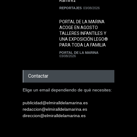
Ramírez
REPORTAJES
03/08/2026
PORTAL DE LA MARINA
ACOGE EN AGOSTO
TALLERES INFANTILES Y
UNA EXPOSICIÓN LEGO®
PARA TODA LA FAMILIA
PORTAL DE LA MARINA
03/08/2026
Contactar
Elige un email dependiendo de què necesites:
publicidad@elmiralldelamarina.es
redaccion@elmiralldelamarina.es
direccion@elmiralldelamarina.es