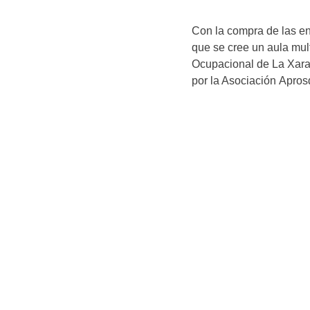
Con la compra de las en
que se cree un aula mult
Ocupacional de La Xara
por la Asociación
Apros