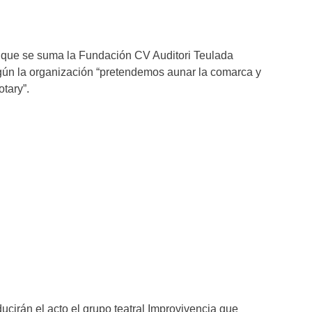
l que se suma la Fundación CV Auditori Teulada
gún la organización “pretendemos aunar la comarca y
tary”.
cirán el acto el grupo teatral Improvivencia que