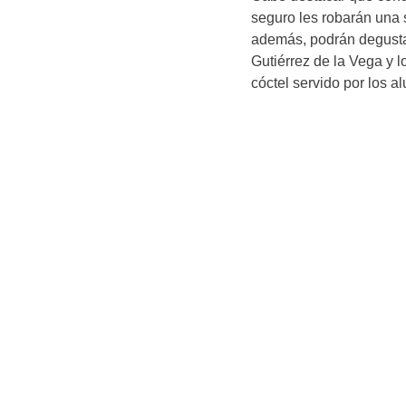
seguro les robarán una 
además, podrán degustar
Gutiérrez de la Vega y 
cóctel servido por los 