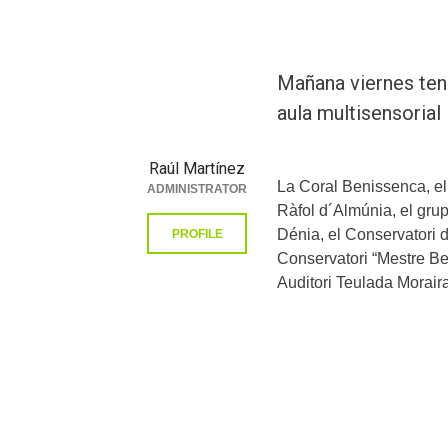
Mañana viernes tend
aula multisensorial
Raúl Martínez
La Coral Benissenca, el
ADMINISTRATOR
Ràfol d´Almúnia, el gru
Dénia, el Conservatori d
PROFILE
Conservatori “Mestre Be
Auditori Teulada Moraira