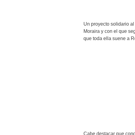
Un proyecto solidario a
Moraira y con el que se
que toda ella suene a Ro
Cabe destacar que condu