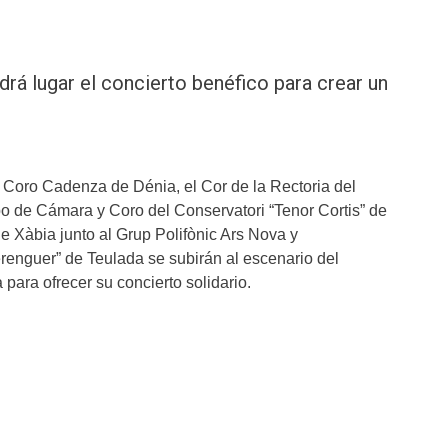
rá lugar el concierto benéfico para crear un
 Coro Cadenza de Dénia, el Cor de la Rectoria del
po de Cámara y Coro del Conservatori “Tenor Cortis” de
e Xàbia junto al Grup Polifònic Ars Nova y
renguer” de Teulada se subirán al escenario del
 para ofrecer su concierto solidario.