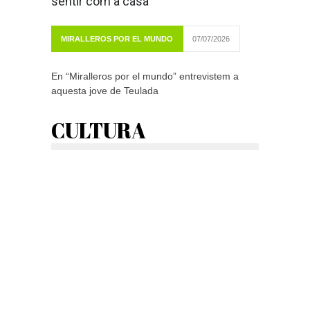
sentir com a casa”
MIRALLEROS POR EL MUNDO
07/07/2026
En “Miralleros por el mundo” entrevistem a
aquesta jove de Teulada
CULTURA