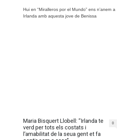
Hui en “Miralleros por el Mundo” ens n’anem a
Irlanda amb aquesta jove de Benissa
Maria Bisquert Llobell: “Irlanda te
0
verd per tots els costats i
l’amabilitat de la seua gent et fa