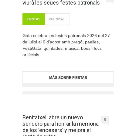
viurà les seues festes patronals
FIESTAS
24/07/2026
Gata celebra les festes patronals 2026 del 27
de juliol al 6 d’agost amb pregó, paelles,
FestiGata, quintades, música, bous i focs
artificials.
MÁS SOBRE FIESTAS
Benitatxell abre un nuevo
0
sendero para honrar la memoria
de los ‘encesers’ y mejora el