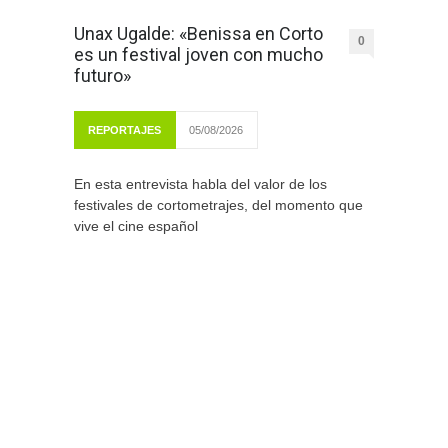
Unax Ugalde: «Benissa en Corto
0
es un festival joven con mucho
futuro»
REPORTAJES
05/08/2026
En esta entrevista habla del valor de los
festivales de cortometrajes, del momento que
vive el cine español