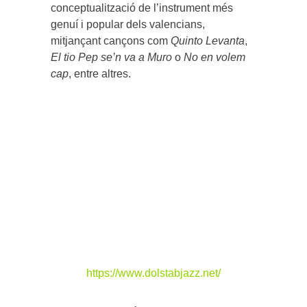
conceptualització de l’instrument més
genuí i popular dels valencians,
mitjançant cançons com
Quinto Levanta
,
El tio Pep se’n va a Muro
o
No en volem
cap
, entre altres.
https://www.dolstabjazz.net/