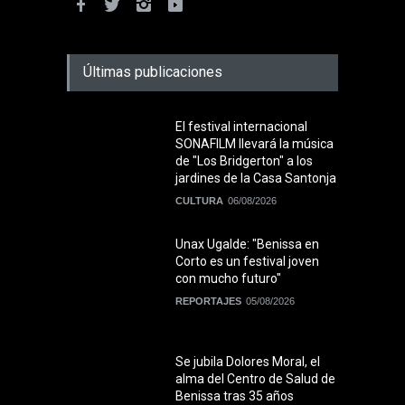
Últimas publicaciones
El festival internacional
SONAFILM llevará la música
de "Los Bridgerton" a los
jardines de la Casa Santonja
CULTURA
06/08/2026
Unax Ugalde: "Benissa en
Corto es un festival joven
con mucho futuro"
REPORTAJES
05/08/2026
Se jubila Dolores Moral, el
alma del Centro de Salud de
Benissa tras 35 años