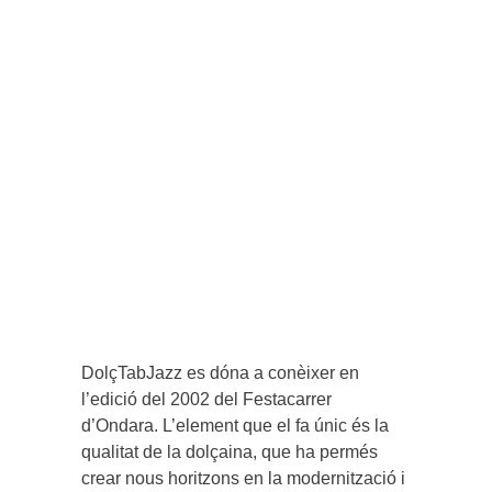
DolçTabJazz es dóna a conèixer en
l’edició del 2002 del Festacarrer
d’Ondara. L’element que el fa únic és la
qualitat de la dolçaina, que ha permés
crear nous horitzons en la modernització i