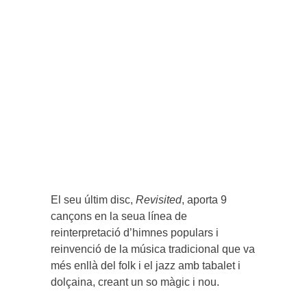
El seu últim disc,
Revisited
, aporta 9
cançons en la seua línea de
reinterpretació d’himnes populars i
reinvenció de la música tradicional que va
més enllà del folk i el jazz amb tabalet i
dolçaina, creant un so màgic i nou.