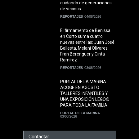
cuidando de generaciones
de vecinos
REPORTAJES
04/08/2026
El firmamento de Benissa
en Corto suma cuatro
nuevas estrellas: Juan José
Ballesta, Melani Olivares,
Fran Berenguer y Cinta
Ramírez
REPORTAJES
03/08/2026
PORTAL DE LA MARINA
ACOGE EN AGOSTO
TALLERES INFANTILES Y
UNA EXPOSICIÓN LEGO®
PARA TODA LA FAMILIA
PORTAL DE LA MARINA
03/08/2026
Contactar