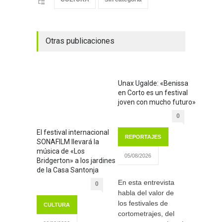
Otras publicaciones
Unax Ugalde: «Benissa
en Corto es un festival
joven con mucho futuro»
0
El festival internacional
REPORTAJES
SONAFILM llevará la
música de «Los
05/08/2026
Bridgerton» a los jardines
de la Casa Santonja
En esta entrevista
0
habla del valor de
los festivales de
CULTURA
cortometrajes, del