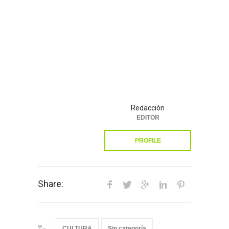
Redacción
EDITOR
PROFILE
Share:
CULTURA
Sin categoría