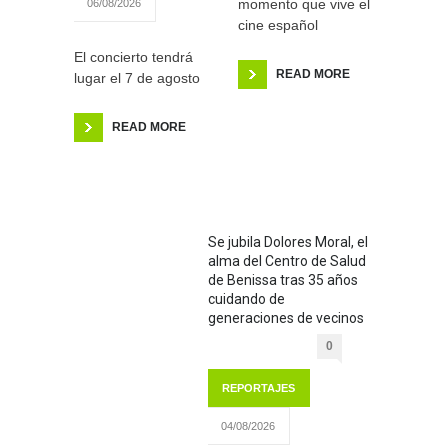
momento que vive el
06/08/2026
cine español
El concierto tendrá
READ MORE
lugar el 7 de agosto
READ MORE
Se jubila Dolores Moral, el
alma del Centro de Salud
de Benissa tras 35 años
cuidando de
generaciones de vecinos
0
REPORTAJES
04/08/2026