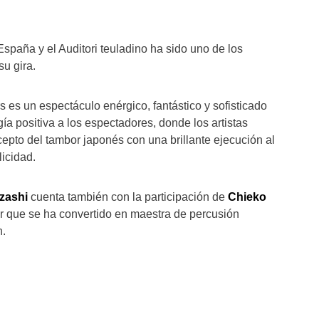
España y el Auditori teuladino ha sido uno de los
su gira.
s un espectáculo enérgico, fantástico y sofisticado
ía positiva a los espectadores, donde los artistas
pto del tambor japonés con una brillante ejecución al
icidad.
zashi
cuenta también con la participación de
Chieko
r que se ha convertido en maestra de percusión
.