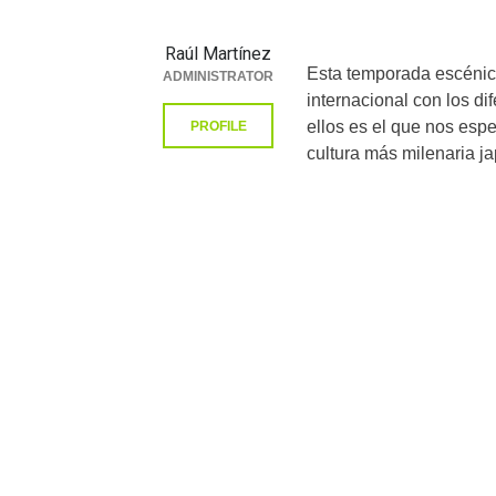
Raúl Martínez
Esta temporada escénica
ADMINISTRATOR
internacional con los d
ellos es el que nos esp
PROFILE
cultura más milenaria j