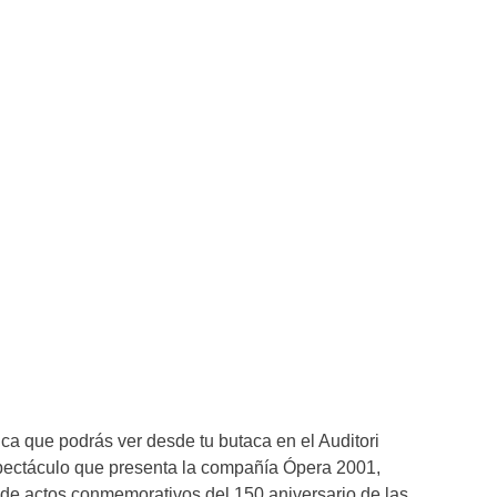
ica que podrás ver desde tu butaca en el Auditori
pectáculo que presenta la compañía Ópera 2001,
 de actos conmemorativos del 150 aniversario de las