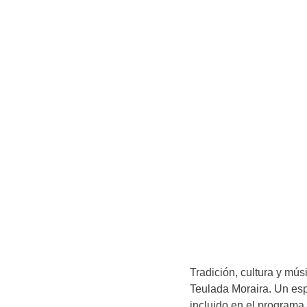
Tradición, cultura y mús
Teulada Moraira. Un es
incluido en el programa