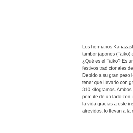
Los hermanos Kanazashi
tambor japonés (Taiko) e
¿Qué es el Taiko? Es u
festivos tradicionales d
Debido a su gran peso lo
tener que llevarlo con g
310 kilogramos. Ambos 
percute de un lado con
la vida gracias a este i
atrevidos, lo llevan a la