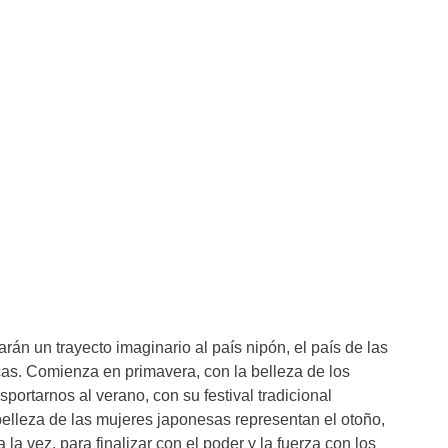
rán un trayecto imaginario al país nipón, el país de las
as. Comienza en primavera, con la belleza de los
sportarnos al verano, con su festival tradicional
 belleza de las mujeres japonesas representan el otoño,
la vez, para finalizar con el poder y la fuerza con los