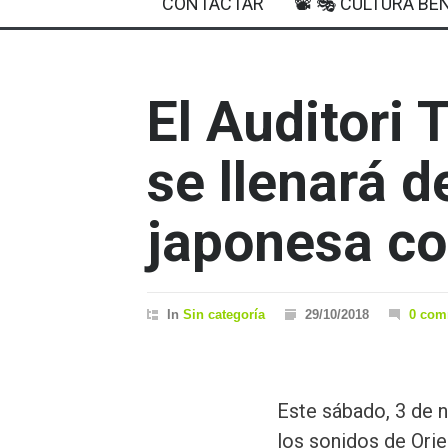
CONTACTAR
📽 🎭 CULTURA BEN
El Auditori 
se llenará 
japonesa c
In
Sin categoría
29/10/2018
0 com
Este sábado, 3 de n
los sonidos de Orie