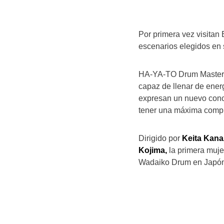
Por primera vez visitan 
escenarios elegidos en 
HA-YA-TO Drum Masters e
capaz de llenar de energ
expresan un nuevo conce
tener una máxima compl
Dirigido por
Keita Kana
Kojima,
la primera muje
Wadaiko Drum en Japón