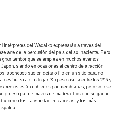
 intérpretes del Wadaiko expresarán a través del
se arte de la percusión del país del sol naciente. Pero
n gran tambor que se emplea en muchos eventos
e Japón, siendo en ocasiones el centro de atracción.
s japoneses suelen dejarlo fijo en un sitio para no
ran esfuerzo a otro lugar. Su peso oscila entre los 295 y
extremos están cubiertos por membranas, pero solo se
 un grueso par de mazos de madera. Los que se ganan
nstrumento los transportan en carretas, y los más
 espalda.