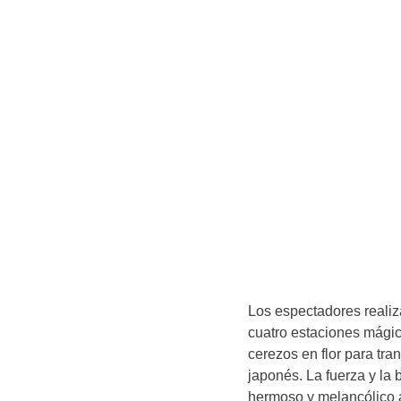
Los espectadores realiza
cuatro estaciones mágic
cerezos en flor para tran
japonés. La fuerza y la
hermoso y melancólico a 