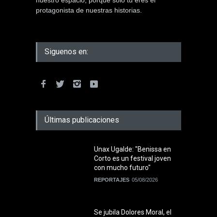
nuestro espacio, porque solo tú eres el
protagonista de nuestras historias.
Siguenos en:
Últimas publicaciones
Unax Ugalde: "Benissa en
Corto es un festival joven
con mucho futuro"
REPORTAJES
05/08/2026
Se jubila Dolores Moral, el