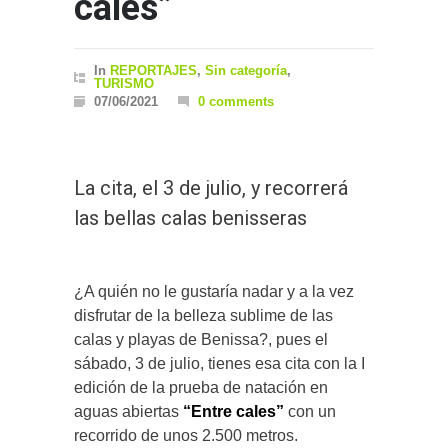
cales”
In
REPORTAJES
,
Sin categoría
,
TURISMO
07/06/2021
0 comments
La cita, el 3 de julio, y recorrerá
las bellas calas benisseras
¿A quién no le gustaría nadar y a la vez
disfrutar de la belleza sublime de las
calas y playas de Benissa?, pues el
sábado, 3 de julio, tienes esa cita con la I
edición de la prueba de natación en
aguas abiertas
“Entre cales”
con un
recorrido de unos 2.500 metros.