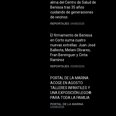
alma del Centro de Salud de
Benissa tras 35 años
cuidando de generaciones
de vecinos
REPORTAJES
04/08/2026
El firmamento de Benissa
en Corto suma cuatro
nuevas estrellas: Juan José
Ballesta, Melani Olivares,
Fran Berenguer y Cinta
Ramírez
REPORTAJES
03/08/2026
PORTAL DE LA MARINA
ACOGE EN AGOSTO
TALLERES INFANTILES Y
UNA EXPOSICIÓN LEGO®
PARA TODA LA FAMILIA
PORTAL DE LA MARINA
03/08/2026