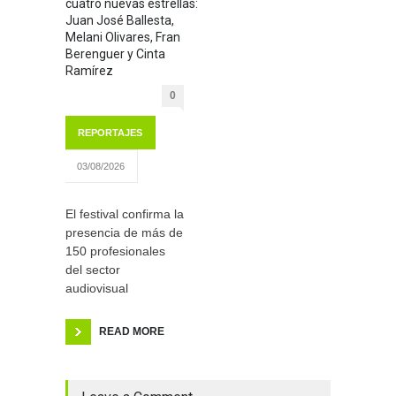
cuatro nuevas estrellas:
Juan José Ballesta,
Melani Olivares, Fran
Berenguer y Cinta
Ramírez
0
REPORTAJES
03/08/2026
El festival confirma la
presencia de más de
150 profesionales
del sector
audiovisual
READ MORE