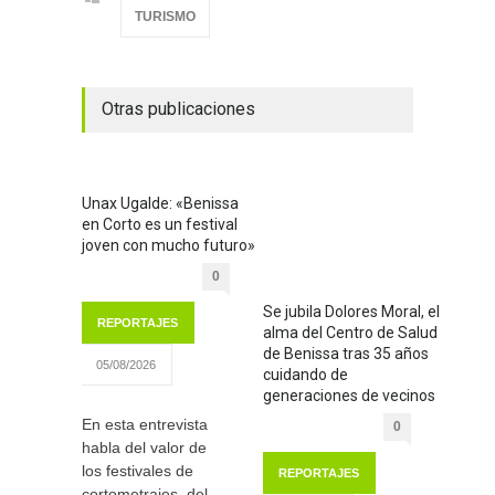
TURISMO
Otras publicaciones
Unax Ugalde: «Benissa
en Corto es un festival
joven con mucho futuro»
0
Se jubila Dolores Moral, el
REPORTAJES
alma del Centro de Salud
de Benissa tras 35 años
05/08/2026
cuidando de
generaciones de vecinos
En esta entrevista
0
habla del valor de
los festivales de
REPORTAJES
cortometrajes, del