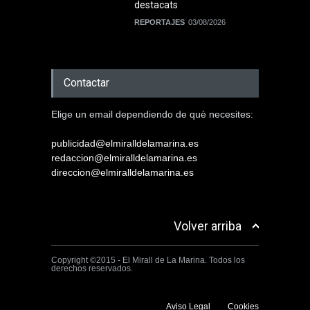
destacats
REPORTAJES
03/08/2026
Contactar
Elige un email dependiendo de què necesites:
publicidad@elmiralldelamarina.es
redaccion@elmiralldelamarina.es
direccion@elmiralldelamarina.es
Volver arriba
Copyright ©2015 - El Mirall de La Marina. Todos los
derechos reservados.
Aviso Legal
Cookies