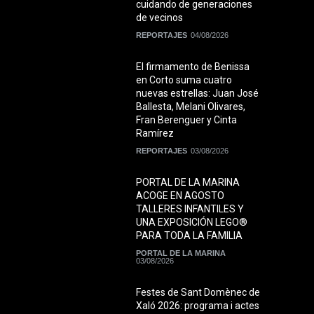
cuidando de generaciones
de vecinos
REPORTAJES
04/08/2026
El firmamento de Benissa
en Corto suma cuatro
nuevas estrellas: Juan José
Ballesta, Melani Olivares,
Fran Berenguer y Cinta
Ramírez
REPORTAJES
03/08/2026
PORTAL DE LA MARINA
ACOGE EN AGOSTO
TALLERES INFANTILES Y
UNA EXPOSICIÓN LEGO®
PARA TODA LA FAMILIA
PORTAL DE LA MARINA
03/08/2026
Festes de Sant Domènec de
Xaló 2026: programa i actes