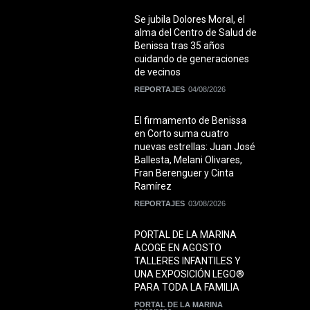
Se jubila Dolores Moral, el
alma del Centro de Salud de
Benissa tras 35 años
cuidando de generaciones
de vecinos
REPORTAJES
04/08/2026
El firmamento de Benissa
en Corto suma cuatro
nuevas estrellas: Juan José
Ballesta, Melani Olivares,
Fran Berenguer y Cinta
Ramírez
REPORTAJES
03/08/2026
PORTAL DE LA MARINA
ACOGE EN AGOSTO
TALLERES INFANTILES Y
UNA EXPOSICIÓN LEGO®
PARA TODA LA FAMILIA
PORTAL DE LA MARINA