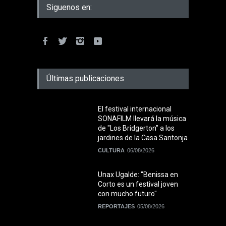
Siguenos en:
Últimas publicaciones
El festival internacional
SONAFILM llevará la música
de "Los Bridgerton" a los
jardines de la Casa Santonja
CULTURA
06/08/2026
Unax Ugalde: "Benissa en
Corto es un festival joven
con mucho futuro"
REPORTAJES
05/08/2026