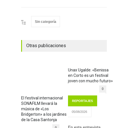
Sin categoría
Otras publicaciones
Unax Ugalde: «Benissa
en Corto es un festival
joven con mucho futuro»
0
El festival internacional
REPORTAJES
SONAFILM llevará la
música de «Los
05/08/2026
Bridgerton» a los jardines
de la Casa Santonja
En esta entrevista
0