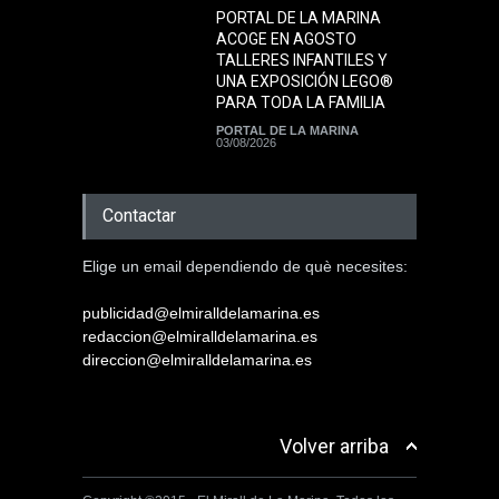
PORTAL DE LA MARINA
ACOGE EN AGOSTO
TALLERES INFANTILES Y
UNA EXPOSICIÓN LEGO®
PARA TODA LA FAMILIA
PORTAL DE LA MARINA
03/08/2026
Contactar
Elige un email dependiendo de què necesites:
publicidad@elmiralldelamarina.es
redaccion@elmiralldelamarina.es
direccion@elmiralldelamarina.es
Volver arriba