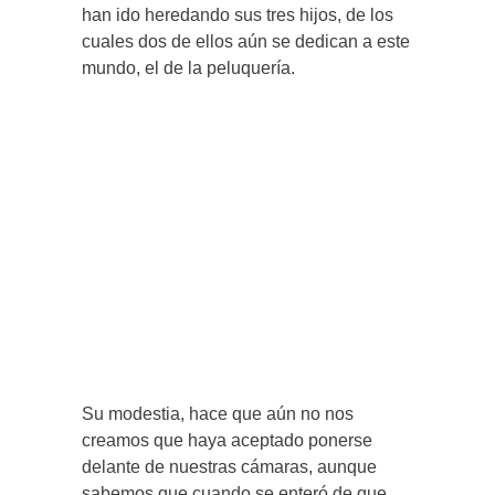
han ido heredando sus tres hijos, de los
cuales dos de ellos aún se dedican a este
mundo, el de la peluquería.
Su modestia, hace que aún no nos
creamos que haya aceptado ponerse
delante de nuestras cámaras, aunque
sabemos que cuando se enteró de que