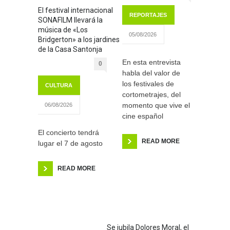
El festival internacional
REPORTAJES
SONAFILM llevará la
música de «Los
05/08/2026
Bridgerton» a los jardines
de la Casa Santonja
En esta entrevista
0
habla del valor de
los festivales de
CULTURA
cortometrajes, del
momento que vive el
06/08/2026
cine español
El concierto tendrá
READ MORE
lugar el 7 de agosto
READ MORE
Se jubila Dolores Moral, el