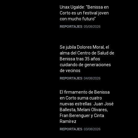
Unax Ugalde: "Benissa en
Corto es un festival joven
con mucho futuro"
REPORTAJES
05/08/2026
Se jubila Dolores Moral, el
alma del Centro de Salud de
Benissa tras 35 años
cuidando de generaciones
de vecinos
REPORTAJES
04/08/2026
El firmamento de Benissa
en Corto suma cuatro
nuevas estrellas: Juan José
Ballesta, Melani Olivares,
Fran Berenguer y Cinta
Ramírez
REPORTAJES
03/08/2026