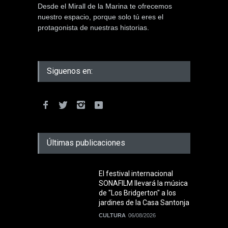
Desde el Mirall de la Marina te ofrecemos
nuestro espacio, porque solo tú eres el
protagonista de nuestras historias.
Siguenos en:
Últimas publicaciones
El festival internacional
SONAFILM llevará la música
de "Los Bridgerton" a los
jardines de la Casa Santonja
CULTURA
06/08/2026