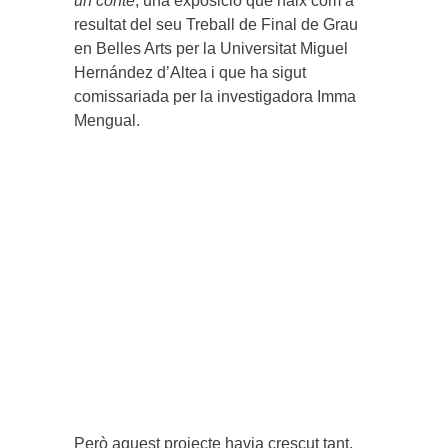
un conte
, una exposició que naix com a
resultat del seu Treball de Final de Grau
en Belles Arts per la Universitat Miguel
Hernández d’Altea i que ha sigut
comissariada per la investigadora Imma
Mengual.
Però aquest projecte havia crescut tant,