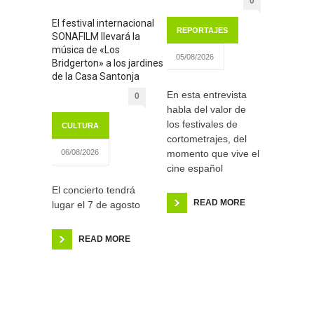
0
El festival internacional
REPORTAJES
SONAFILM llevará la
música de «Los
05/08/2026
Bridgerton» a los jardines
de la Casa Santonja
En esta entrevista
0
habla del valor de
los festivales de
CULTURA
cortometrajes, del
momento que vive el
06/08/2026
cine español
El concierto tendrá
READ MORE
lugar el 7 de agosto
READ MORE