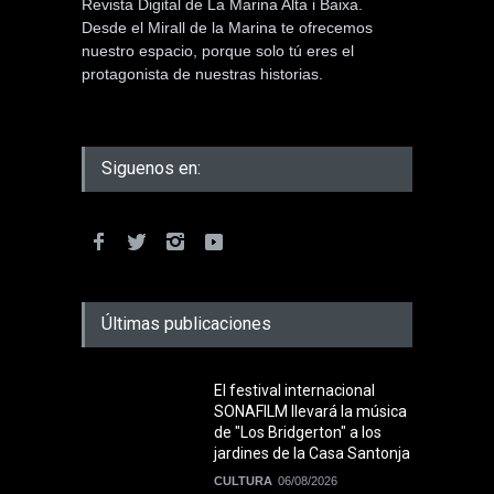
Revista Digital de La Marina Alta i Baixa.
Desde el Mirall de la Marina te ofrecemos
nuestro espacio, porque solo tú eres el
protagonista de nuestras historias.
Siguenos en:
Últimas publicaciones
El festival internacional
SONAFILM llevará la música
de "Los Bridgerton" a los
jardines de la Casa Santonja
CULTURA
06/08/2026