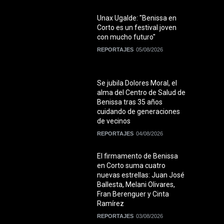
Unax Ugalde: "Benissa en
Corto es un festival joven
con mucho futuro"
REPORTAJES
05/08/2026
Se jubila Dolores Moral, el
alma del Centro de Salud de
Benissa tras 35 años
cuidando de generaciones
de vecinos
REPORTAJES
04/08/2026
El firmamento de Benissa
en Corto suma cuatro
nuevas estrellas: Juan José
Ballesta, Melani Olivares,
Fran Berenguer y Cinta
Ramírez
REPORTAJES
03/08/2026