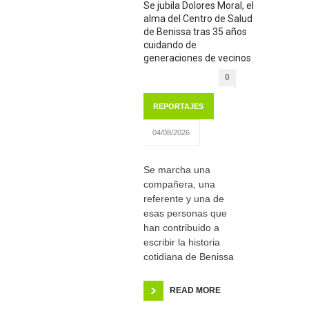
Se jubila Dolores Moral, el
alma del Centro de Salud
de Benissa tras 35 años
cuidando de
generaciones de vecinos
0
REPORTAJES
04/08/2026
Se marcha una
compañera, una
referente y una de
esas personas que
han contribuido a
escribir la historia
cotidiana de Benissa
READ MORE