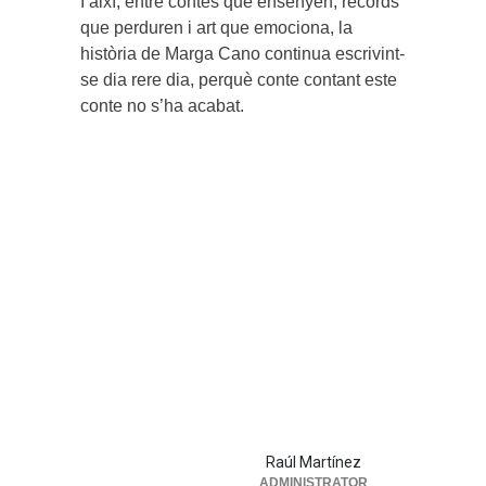
I així, entre contes que ensenyen, records
que perduren i art que emociona, la
història de Marga Cano continua escrivint-
se dia rere dia, perquè conte contant este
conte no s’ha acabat.
Raúl Martínez
ADMINISTRATOR