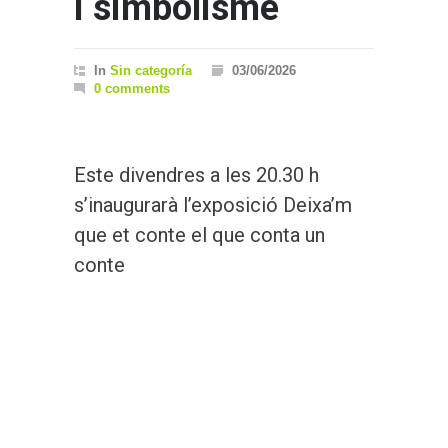
i simbolisme
In
Sin categoría
03/06/2026
0 comments
Este divendres a les 20.30 h
s’inaugurarà l’exposició Deixa’m
que et conte el que conta un
conte