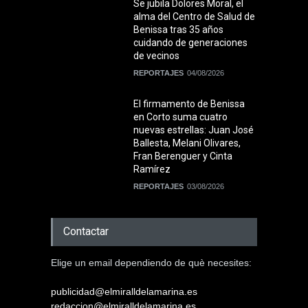
Se jubila Dolores Moral, el
alma del Centro de Salud de
Benissa tras 35 años
cuidando de generaciones
de vecinos
REPORTAJES
04/08/2026
El firmamento de Benissa
en Corto suma cuatro
nuevas estrellas: Juan José
Ballesta, Melani Olivares,
Fran Berenguer y Cinta
Ramírez
REPORTAJES
03/08/2026
Contactar
Elige un email dependiendo de què necesites:
publicidad@elmiralldelamarina.es
redaccion@elmiralldelamarina.es