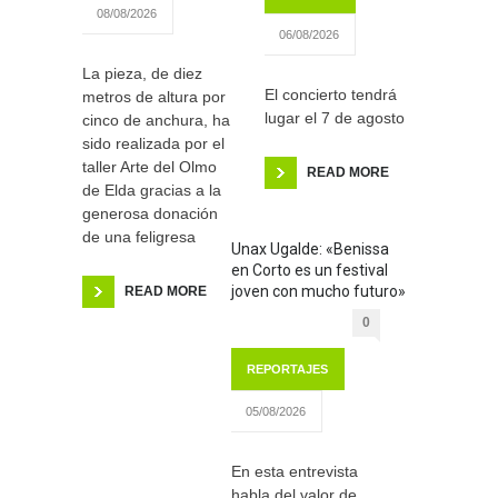
08/08/2026
06/08/2026
La pieza, de diez
El concierto tendrá
metros de altura por
lugar el 7 de agosto
cinco de anchura, ha
sido realizada por el
taller Arte del Olmo
READ MORE
de Elda gracias a la
generosa donación
de una feligresa
Unax Ugalde: «Benissa
en Corto es un festival
joven con mucho futuro»
READ MORE
0
REPORTAJES
05/08/2026
En esta entrevista
habla del valor de