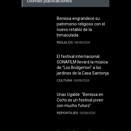
Últimas publicaciones
Benissa engrandece su
patrimonio religioso con el
nuevo retablo de la
Inmaculada
REGALOS
08/08/2026
El festival internacional
SONAFILM llevará la música
de "Los Bridgerton" a los
jardines de la Casa Santonja
CULTURA
06/08/2026
Unax Ugalde: "Benissa en
Corto es un festival joven
con mucho futuro"
REPORTAJES
05/08/2026