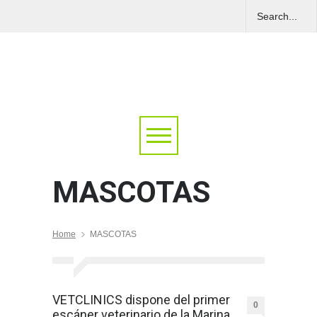
MASCOTAS
Home
MASCOTAS
VETCLINICS dispone del primer
0
escáner veterinario de la Marina