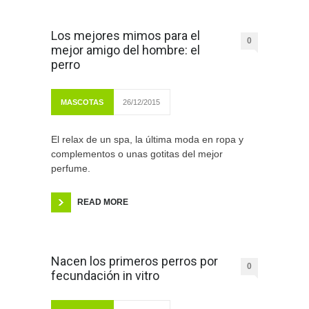
Los mejores mimos para el
0
mejor amigo del hombre: el
perro
MASCOTAS
26/12/2015
El relax de un spa, la última moda en ropa y
complementos o unas gotitas del mejor
perfume.
READ MORE
Nacen los primeros perros por
0
fecundación in vitro