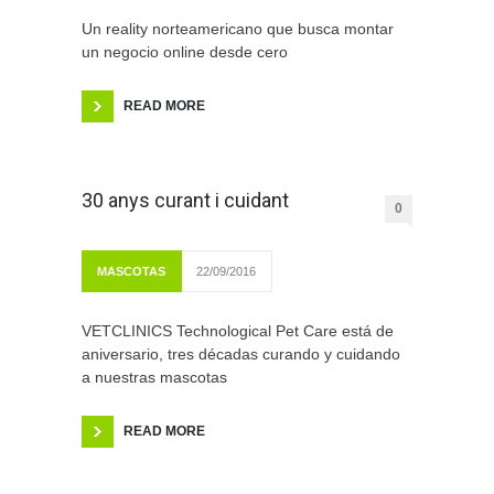
Un reality norteamericano que busca montar
un negocio online desde cero
READ MORE
30 anys curant i cuidant
0
MASCOTAS
22/09/2016
VETCLINICS Technological Pet Care está de
aniversario, tres décadas curando y cuidando
a nuestras mascotas
READ MORE