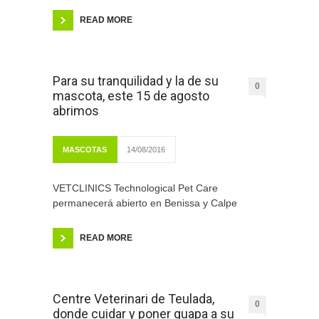
READ MORE
Para su tranquilidad y la de su
0
mascota, este 15 de agosto
abrimos
MASCOTAS
14/08/2016
VETCLINICS Technological Pet Care
permanecerá abierto en Benissa y Calpe
READ MORE
Centre Veterinari de Teulada,
0
donde cuidar y poner guapa a su