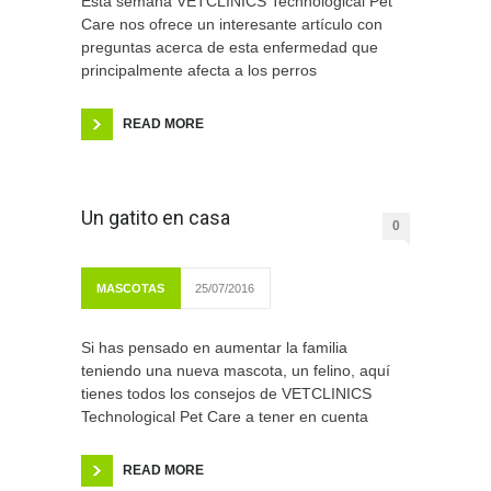
Esta semana VETCLINICS Technological Pet
Care nos ofrece un interesante artículo con
preguntas acerca de esta enfermedad que
principalmente afecta a los perros
READ MORE
Un gatito en casa
0
MASCOTAS
25/07/2016
Si has pensado en aumentar la familia
teniendo una nueva mascota, un felino, aquí
tienes todos los consejos de VETCLINICS
Technological Pet Care a tener en cuenta
READ MORE