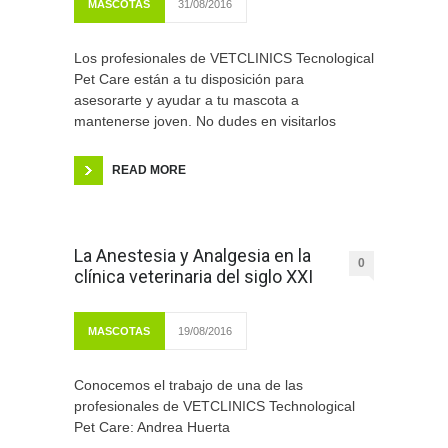
MASCOTAS
31/08/2016
Los profesionales de VETCLINICS Tecnological
Pet Care están a tu disposición para
asesorarte y ayudar a tu mascota a
mantenerse joven. No dudes en visitarlos
READ MORE
La Anestesia y Analgesia en la
0
clínica veterinaria del siglo XXI
MASCOTAS
19/08/2016
Conocemos el trabajo de una de las
profesionales de VETCLINICS Technological
Pet Care: Andrea Huerta