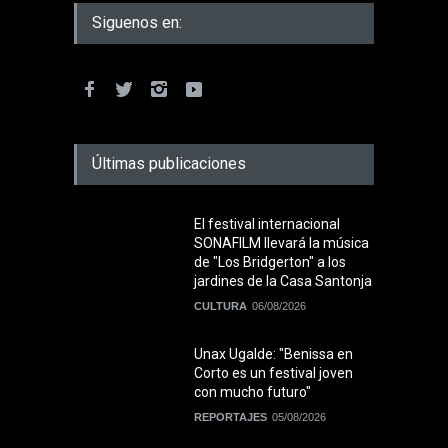
Siguenos en:
Últimas publicaciones
El festival internacional
SONAFILM llevará la música
de "Los Bridgerton" a los
jardines de la Casa Santonja
CULTURA
06/08/2026
Unax Ugalde: "Benissa en
Corto es un festival joven
con mucho futuro"
REPORTAJES
05/08/2026