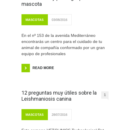
mascota
MASCOTAS
03/08/2016
En el nº 153 de la avenida Mediterráneo
encontrarás un centro para el cuidado de tu
animal de compañía conformado por un gran
equipo de profesionales
READ MORE
12 preguntas muy útiles sobre la
1
Leishmaniosis canina
MASCOTAS
28/07/2016