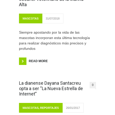
Alta
MASCOTAS
31/07/2018
Siempre apostando por la vida de las
mascotas incorporan esta última tecnología
para realizar diagnósticos más precisos y
profundos
READ MORE
La dianense Dayana Santacreu
0
opta a ser “La Nueva Estrella de
Internet”
MASCOTAS
,
REPORTAJES
26/01/2017