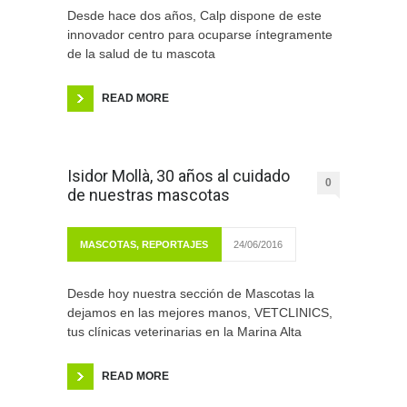
Desde hace dos años, Calp dispone de este
innovador centro para ocuparse íntegramente
de la salud de tu mascota
READ MORE
Isidor Mollà, 30 años al cuidado
0
de nuestras mascotas
MASCOTAS
,
REPORTAJES
24/06/2016
Desde hoy nuestra sección de Mascotas la
dejamos en las mejores manos, VETCLINICS,
tus clínicas veterinarias en la Marina Alta
READ MORE