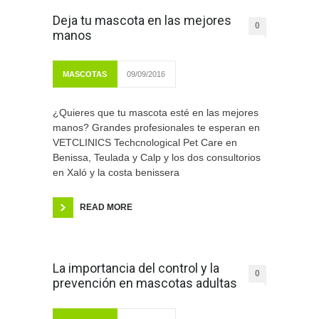
Deja tu mascota en las mejores
0
manos
MASCOTAS
09/09/2016
¿Quieres que tu mascota esté en las mejores
manos? Grandes profesionales te esperan en
VETCLINICS Techcnological Pet Care en
Benissa, Teulada y Calp y los dos consultorios
en Xaló y la costa benissera
READ MORE
La importancia del control y la
0
prevención en mascotas adultas