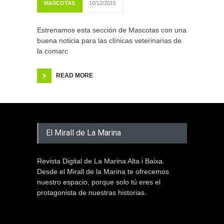
MASCOTAS
10/12/2015
Estrenamos esta sección de Mascotas con una
buena noticia para las clínicas veterinarias de
la comarc
READ MORE
El Mirall de La Marina
Revista Digital de La Marina Alta i Baixa.
Desde el Mirall de la Marina te ofrecemos
nuestro espacio, porque solo tú eres el
protagonista de nuestras historias.