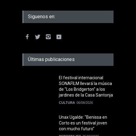
Siguenos en:
Últimas publicaciones
El festival internacional
SONAFILM llevará la música
de "Los Bridgerton" a los
jardines de la Casa Santonja
CULTURA
06/08/2026
Unax Ugalde: "Benissa en
Corto es un festival joven
con mucho futuro"