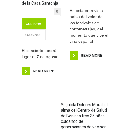
de la Casa Santonja
En esta entrevista
0
habla del valor de
los festivales de
CULTURA
cortometrajes, del
momento que vive el
06/08/2026
cine español
El concierto tendrá
READ MORE
lugar el 7 de agosto
READ MORE
Se jubila Dolores Moral, el
alma del Centro de Salud
de Benissa tras 35 años
cuidando de
generaciones de vecinos