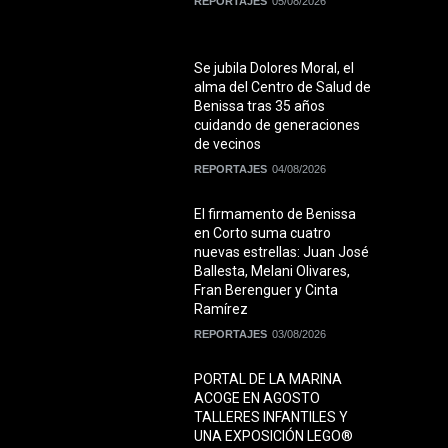
REPORTAJES
05/08/2026
Se jubila Dolores Moral, el
alma del Centro de Salud de
Benissa tras 35 años
cuidando de generaciones
de vecinos
REPORTAJES
04/08/2026
El firmamento de Benissa
en Corto suma cuatro
nuevas estrellas: Juan José
Ballesta, Melani Olivares,
Fran Berenguer y Cinta
Ramírez
REPORTAJES
03/08/2026
PORTAL DE LA MARINA
ACOGE EN AGOSTO
TALLERES INFANTILES Y
UNA EXPOSICIÓN LEGO®