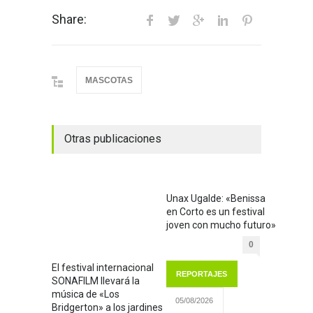
Share:
MASCOTAS
Otras publicaciones
Unax Ugalde: «Benissa
en Corto es un festival
joven con mucho futuro»
0
El festival internacional
REPORTAJES
SONAFILM llevará la
música de «Los
05/08/2026
Bridgerton» a los jardines