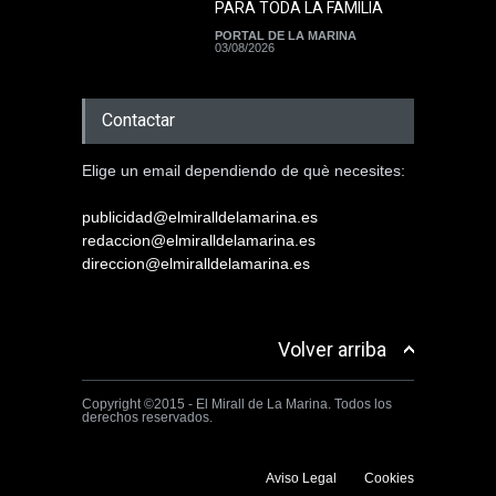
PARA TODA LA FAMILIA
PORTAL DE LA MARINA
03/08/2026
Contactar
Elige un email dependiendo de què necesites:
publicidad@elmiralldelamarina.es
redaccion@elmiralldelamarina.es
direccion@elmiralldelamarina.es
Volver arriba
Copyright ©2015 - El Mirall de La Marina. Todos los
derechos reservados.
Aviso Legal
Cookies