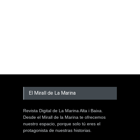
El Mirall de La Marina
Revista Digital de La Marina Alta i Baixa.
Desde el Mirall de la Marina te ofrecemos
nuestro espacio, porque solo tú eres el
protagonista de nuestras historias.