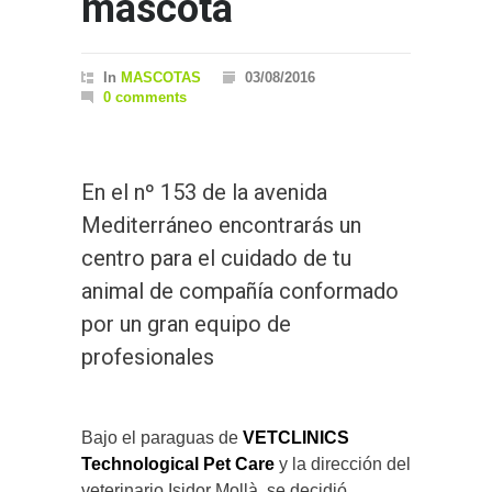
mascota
In
MASCOTAS
03/08/2016
0 comments
En el nº 153 de la avenida
Mediterráneo encontrarás un
centro para el cuidado de tu
animal de compañía conformado
por un gran equipo de
profesionales
Bajo el paraguas de
VETCLINICS
Technological Pet Care
y la dirección del
veterinario Isidor Mollà, se decidió