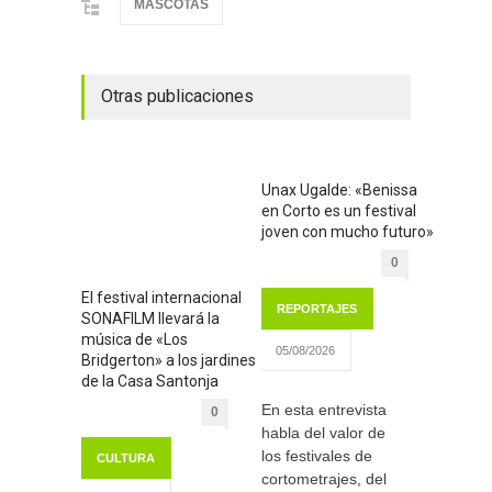
MASCOTAS
Otras publicaciones
Unax Ugalde: «Benissa
en Corto es un festival
joven con mucho futuro»
0
El festival internacional
REPORTAJES
SONAFILM llevará la
música de «Los
05/08/2026
Bridgerton» a los jardines
de la Casa Santonja
En esta entrevista
0
habla del valor de
los festivales de
CULTURA
cortometrajes, del