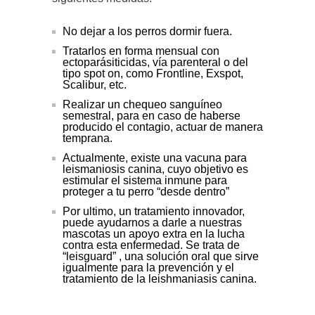
No dejar a los perros dormir fuera.
Tratarlos en forma mensual con
ectoparásiticidas, vía parenteral o del
tipo spot on, como Frontline, Exspot,
Scalibur, etc.
Realizar un chequeo sanguíneo
semestral, para en caso de haberse
producido el contagio, actuar de manera
temprana.
Actualmente, existe una vacuna para
leismaniosis canina, cuyo objetivo es
estimular el sistema inmune para
proteger a tu perro “desde dentro”
Por ultimo, un tratamiento innovador,
puede ayudarnos a darle a nuestras
mascotas un apoyo extra en la lucha
contra esta enfermedad. Se trata de
“leisguard” , una solución oral que sirve
igualmente para la prevención y el
tratamiento de la leishmaniasis canina.