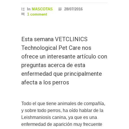
In
MASCOTAS
28/07/2016
1 comment
Esta semana VETCLINICS
Technological Pet Care nos
ofrece un interesante artículo con
preguntas acerca de esta
enfermedad que principalmente
afecta a los perros
Todo el que tiene animales de compañía,
y sobre todo perros, ha oído hablar de la
Leishmaniosis canina, ya que es una
enfermedad de aparición muy frecuente