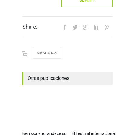
PROFILE
Share:
MASCOTAS
Otras publicaciones
Benissa engrandece su
El festival internacional