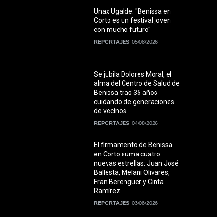
Unax Ugalde: "Benissa en
Corto es un festival joven
con mucho futuro"
REPORTAJES
05/08/2026
Se jubila Dolores Moral, el
alma del Centro de Salud de
Benissa tras 35 años
cuidando de generaciones
de vecinos
REPORTAJES
04/08/2026
El firmamento de Benissa
en Corto suma cuatro
nuevas estrellas: Juan José
Ballesta, Melani Olivares,
Fran Berenguer y Cinta
Ramírez
REPORTAJES
03/08/2026