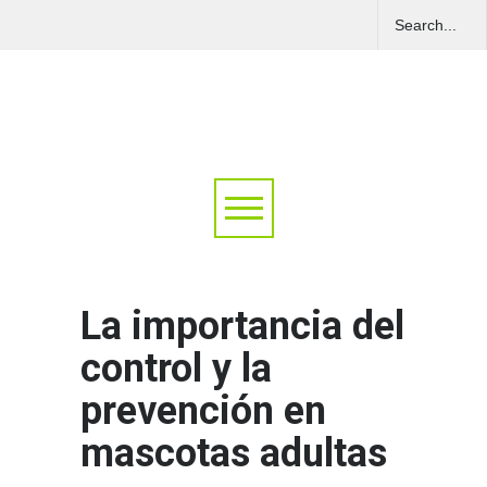
La importancia del
control y la
prevención en
mascotas adultas