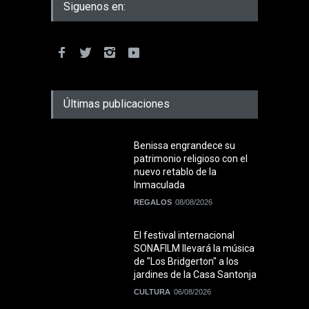
Siguenos en:
Últimas publicaciones
Benissa engrandece su
patrimonio religioso con el
nuevo retablo de la
Inmaculada
REGALOS
08/08/2026
El festival internacional
SONAFILM llevará la música
de "Los Bridgerton" a los
jardines de la Casa Santonja
CULTURA
06/08/2026