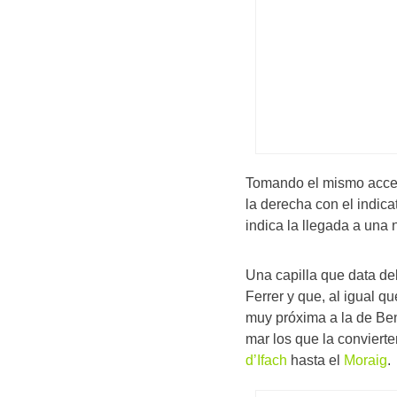
Tomando el mismo acceso
la derecha con el indic
indica la llegada a una 
Una capilla que data de
Ferrer y que, al igual q
muy próxima a la de Ben
mar los que la conviert
d’Ifach
hasta el
Moraig
.