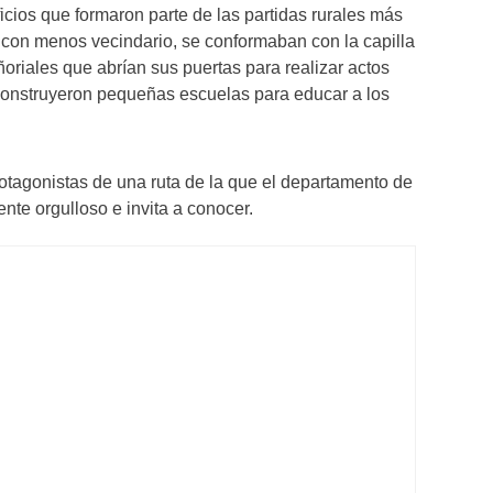
cios que formaron parte de las partidas rurales más
, con menos vecindario, se conformaban con la capilla
oriales que abrían sus puertas para realizar actos
construyeron pequeñas escuelas para educar a los
rotagonistas de una ruta de la que el departamento de
nte orgulloso e invita a conocer.