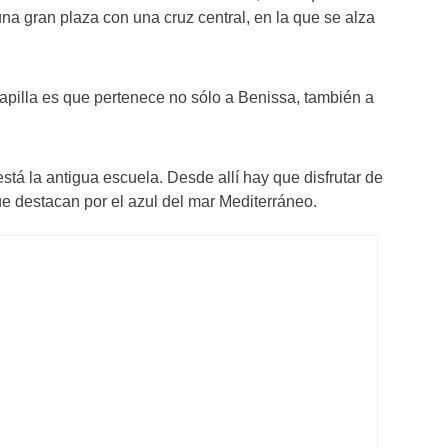
una gran plaza con una cruz central, en la que se alza
capilla es que pertenece no sólo a Benissa, también a
stá la antigua escuela. Desde allí hay que disfrutar de
ue destacan por el azul del mar Mediterráneo.