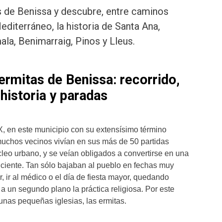
s de Benissa y descubre, entre caminos
Mediterráneo, la historia de Santa Ana,
la, Benimarraig, Pinos y Lleus.
 ermitas de Benissa: recorrido,
historia y paradas
IX, en este municipio con su extensísimo término
uchos vecinos vivían en sus más de 50 partidas
cleo urbano, y se veían obligados a convertirse en una
ciente. Tan sólo bajaban al pueblo en fechas muy
 ir al médico o el día de fiesta mayor, quedando
 un segundo plano la práctica religiosa. Por este
unas pequeñas iglesias, las ermitas.