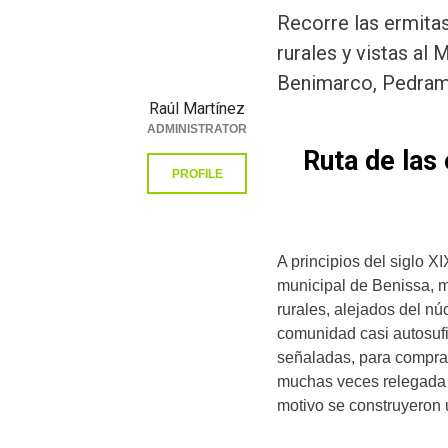
Recorre las ermita
rurales y vistas al 
Benimarco, Pedrama
Raúl Martínez
ADMINISTRATOR
Ruta de las
PROFILE
A principios del siglo X
municipal de Benissa, m
rurales, alejados del nú
comunidad casi autosufi
señaladas, para comprar,
muchas veces relegada a
motivo se construyeron 