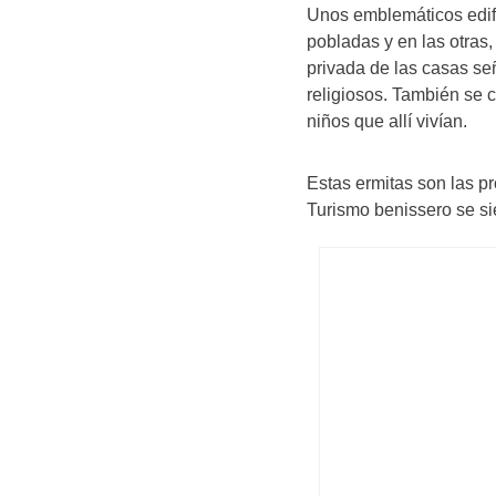
Unos emblemáticos edifi
pobladas y en las otras
privada de las casas señ
religiosos. También se 
niños que allí vivían.
Estas ermitas son las p
Turismo benissero se sie