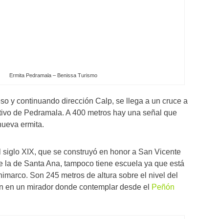
Ermita Pedramala – Benissa Turismo
 y continuando dirección Calp, se llega a un cruce a
ativo de Pedramala. A 400 metros hay una señal que
nueva ermita.
l siglo XIX, que se construyó en honor a San Vicente
ue la de Santa Ana, tampoco tiene escuela ya que está
imarco. Son 245 metros de altura sobre el nivel del
en en un mirador donde contemplar desde el
Peñón