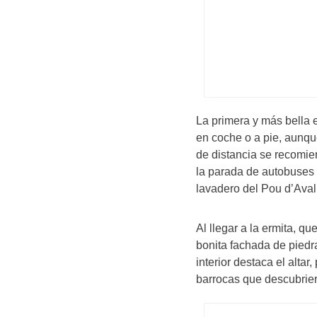
La primera y más bella 
en coche o a pie, aunque
de distancia se recomie
la parada de autobuses 
lavadero del Pou d’Avall
Al llegar a la ermita, q
bonita fachada de piedr
interior destaca el altar
barrocas que descubrie