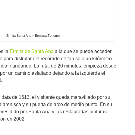
Ermita Santa Ana – Benissa Turismo
es la
Ermita de Santa Ana
a la que se puede acceder
 para disfrutar del recorrido de tan solo un kilómetro
nda ir andando. La ruta, de 20 minutos, empieza desde
por un camino asfaltado dejando a la izquierda el
.
ue data de 1613, el visitante queda maravillado por su
a arenisca y su puerta de arco de medio punto. En su
, presidido por Santa Ana y las restauradas pinturas
ron en 2002.