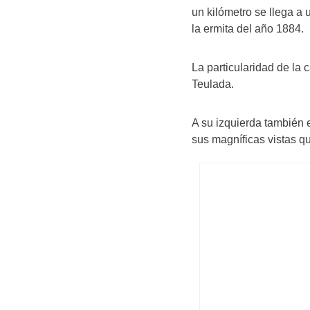
un kilómetro se llega a 
la ermita del año 1884.
La particularidad de la 
Teulada.
A su izquierda también e
sus magníficas vistas q