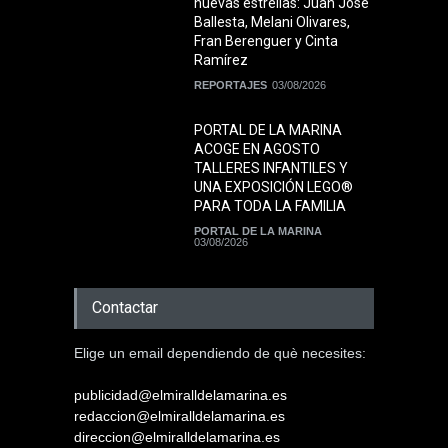
nuevas estrellas: Juan José
Ballesta, Melani Olivares,
Fran Berenguer y Cinta
Ramírez
REPORTAJES
03/08/2026
PORTAL DE LA MARINA
ACOGE EN AGOSTO
TALLERES INFANTILES Y
UNA EXPOSICIÓN LEGO®
PARA TODA LA FAMILIA
PORTAL DE LA MARINA
03/08/2026
Contactar
Elige un email dependiendo de què necesites:
publicidad@elmiralldelamarina.es
redaccion@elmiralldelamarina.es
direccion@elmiralldelamarina.es