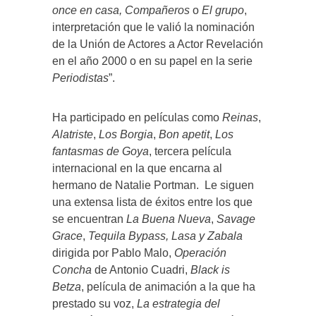
once en casa, Compañeros
o
El grupo
,
interpretación que le valió la nominación
de la Unión de Actores a Actor Revelación
en el año 2000 o en su papel en la serie
Periodistas
”.
Ha participado en películas como
Reinas
,
Alatriste
,
Los Borgia
,
Bon apetit
,
Los
fantasmas de Goya
, tercera película
internacional en la que encarna al
hermano de Natalie Portman. Le siguen
una extensa lista de éxitos entre los que
se encuentran
La Buena Nueva
,
Savage
Grace
,
Tequila
Bypass,
Lasa y Zabala
dirigida por Pablo Malo,
Operación
Concha
de Antonio Cuadri,
Black is
Betza
, película de animación a la que ha
prestado su voz,
La estrategia del