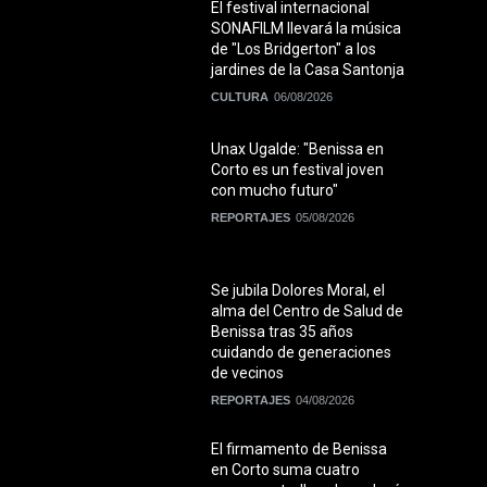
El festival internacional
SONAFILM llevará la música
de "Los Bridgerton" a los
jardines de la Casa Santonja
CULTURA
06/08/2026
Unax Ugalde: "Benissa en
Corto es un festival joven
con mucho futuro"
REPORTAJES
05/08/2026
Se jubila Dolores Moral, el
alma del Centro de Salud de
Benissa tras 35 años
cuidando de generaciones
de vecinos
REPORTAJES
04/08/2026
El firmamento de Benissa
en Corto suma cuatro