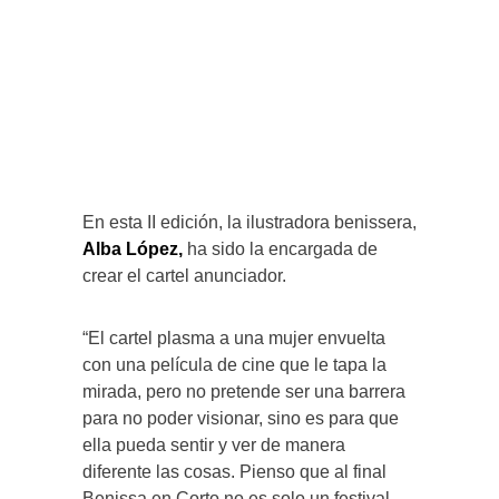
En esta II edición, la ilustradora benissera,
Alba López,
ha sido la encargada de
crear el cartel anunciador.
“El cartel plasma a una mujer envuelta
con una película de cine que le tapa la
mirada, pero no pretende ser una barrera
para no poder visionar, sino es para que
ella pueda sentir y ver de manera
diferente las cosas. Pienso que al final
Benissa en Corto no es solo un festival