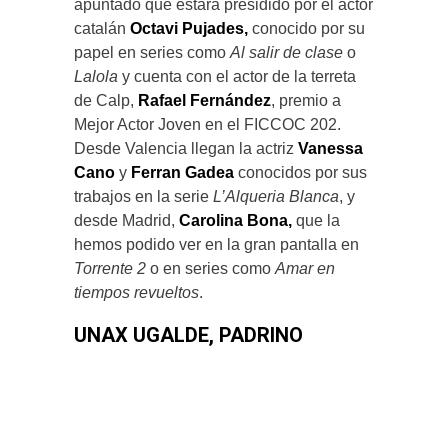
apuntado que estará presidido por el actor
catalán
Octavi Pujades,
conocido por su
papel en series como
Al salir de clase
o
Lalola
y cuenta con el actor de la terreta
de Calp,
Rafael Fernández
, premio a
Mejor Actor Joven en el FICCOC 202.
Desde Valencia llegan la actriz
Vanessa
Cano
y
Ferran Gadea
conocidos por sus
trabajos en la serie
L’Alqueria Blanca
, y
desde Madrid,
Carolina Bona,
que la
hemos podido ver en la gran pantalla en
Torrente 2
o en series como
Amar en
tiempos revueltos
.
UNAX UGALDE, PADRINO