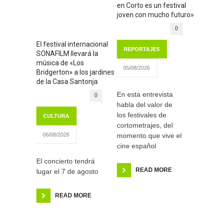
en Corto es un festival
joven con mucho futuro»
0
El festival internacional
REPORTAJES
SONAFILM llevará la
música de «Los
05/08/2026
Bridgerton» a los jardines
de la Casa Santonja
En esta entrevista
0
habla del valor de
los festivales de
CULTURA
cortometrajes, del
momento que vive el
06/08/2026
cine español
El concierto tendrá
READ MORE
lugar el 7 de agosto
READ MORE