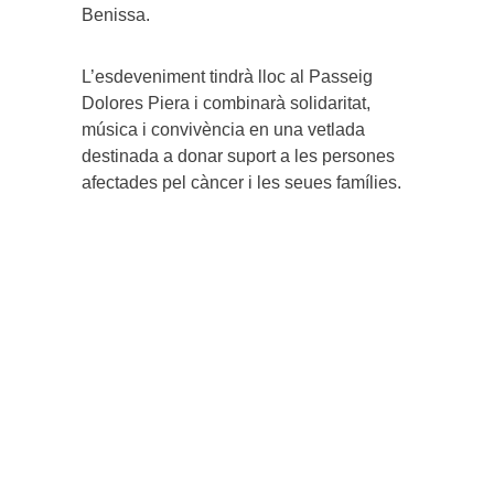
Benissa.
L’esdeveniment tindrà lloc al Passeig
Dolores Piera i combinarà solidaritat,
música i convivència en una vetlada
destinada a donar suport a les persones
afectades pel càncer i les seues famílies.