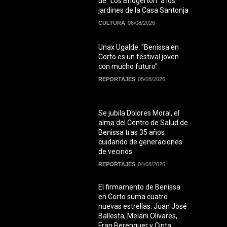
de "Los Bridgerton" a los
jardines de la Casa Santonja
CULTURA
06/08/2026
Unax Ugalde: "Benissa en
Corto es un festival joven
con mucho futuro"
REPORTAJES
05/08/2026
Se jubila Dolores Moral, el
alma del Centro de Salud de
Benissa tras 35 años
cuidando de generaciones
de vecinos
REPORTAJES
04/08/2026
El firmamento de Benissa
en Corto suma cuatro
nuevas estrellas: Juan José
Ballesta, Melani Olivares,
Fran Berenguer y Cinta