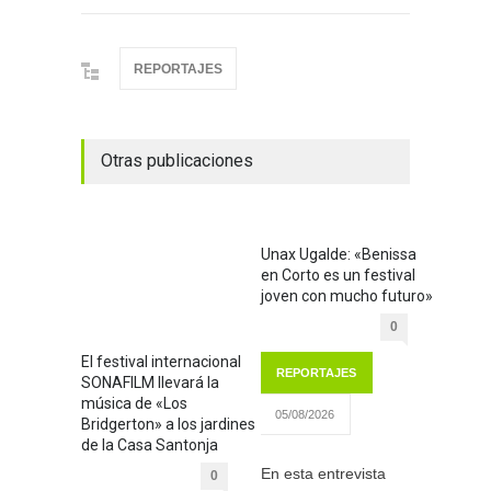
REPORTAJES
Otras publicaciones
Unax Ugalde: «Benissa
en Corto es un festival
joven con mucho futuro»
0
El festival internacional
REPORTAJES
SONAFILM llevará la
música de «Los
05/08/2026
Bridgerton» a los jardines
de la Casa Santonja
En esta entrevista
0