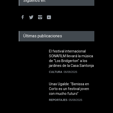
Siguenos en:
Últimas publicaciones
El festival internacional
SONAFILM llevará la música
de "Los Bridgerton" a los
jardines de la Casa Santonja
CULTURA
06/08/2026
Unax Ugalde: "Benissa en
Corto es un festival joven
con mucho futuro"
REPORTAJES
05/08/2026