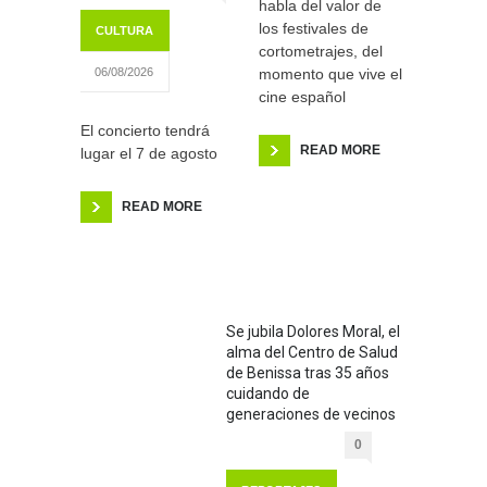
habla del valor de
los festivales de
CULTURA
cortometrajes, del
momento que vive el
06/08/2026
cine español
El concierto tendrá
READ MORE
lugar el 7 de agosto
READ MORE
Se jubila Dolores Moral, el
alma del Centro de Salud
de Benissa tras 35 años
cuidando de
generaciones de vecinos
0