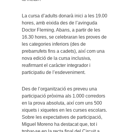
La cursa d’adults donarà inici a les 19.00
hores, amb eixida des de l’avinguda
Doctor Fleming. Abans, a partir de les
16.30 hores, se celebraran les proves de
les categories inferiors (des de
prebarrufets fins a cadets), així com una
nova edició de la cursa inclusiva,
reafirmant el caràcter integrador i
participatiu de l’esdeveniment.
Des de l’organització es preveu una
participació pròxima als 1.000 corredors
en la prova absoluta, així com uns 500
xiquets i xiquetes en les curses escolars.
Sobre les expectatives de participació,
Miguel Moreno ha destacat que, tot i
trobar-se en la recta final del Circuit a