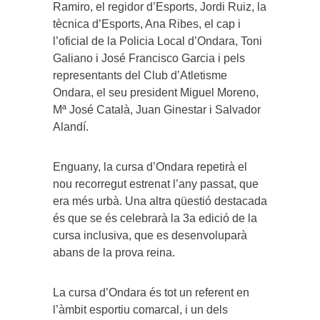
Ramiro, el regidor d’Esports, Jordi Ruiz, la
tècnica d’Esports, Ana Ribes, el cap i
l’oficial de la Policia Local d’Ondara, Toni
Galiano i José Francisco Garcia i pels
representants del Club d’Atletisme
Ondara, el seu president Miguel Moreno,
Mª José Català, Juan Ginestar i Salvador
Alandí.
Enguany, la cursa d’Ondara repetirà el
nou recorregut estrenat l’any passat, que
era més urbà. Una altra qüestió destacada
és que se és celebrarà la 3a edició de la
cursa inclusiva, que es desenvoluparà
abans de la prova reina.
La cursa d’Ondara és tot un referent en
l’àmbit esportiu comarcal, i un dels