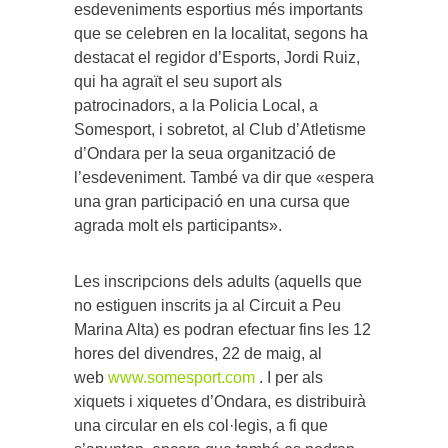
esdeveniments esportius més importants
que se celebren en la localitat, segons ha
destacat el regidor d’Esports, Jordi Ruiz,
qui ha agraït el seu suport als
patrocinadors, a la Policia Local, a
Somesport, i sobretot, al Club d’Atletisme
d’Ondara per la seua organització de
l’esdeveniment. També va dir que «espera
una gran participació en una cursa que
agrada molt els participants».
Les inscripcions dels adults (aquells que
no estiguen inscrits ja al Circuit a Peu
Marina Alta) es podran efectuar fins les 12
hores del divendres, 22 de maig, al
web
www.somesport.com
. I per als
xiquets i xiquetes d’Ondara, es distribuirà
una circular en els col·legis, a fi que