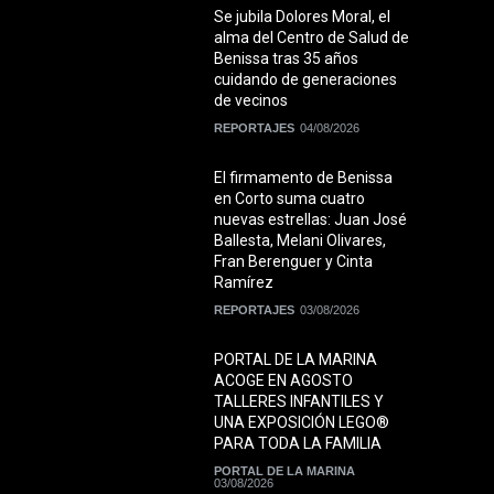
Se jubila Dolores Moral, el
alma del Centro de Salud de
Benissa tras 35 años
cuidando de generaciones
de vecinos
REPORTAJES
04/08/2026
El firmamento de Benissa
en Corto suma cuatro
nuevas estrellas: Juan José
Ballesta, Melani Olivares,
Fran Berenguer y Cinta
Ramírez
REPORTAJES
03/08/2026
PORTAL DE LA MARINA
ACOGE EN AGOSTO
TALLERES INFANTILES Y
UNA EXPOSICIÓN LEGO®
PARA TODA LA FAMILIA
PORTAL DE LA MARINA
03/08/2026