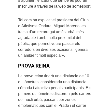
s’apunten, encara que també es podran
inscriure a través de la web de somesport.
Tal com ha explicat el president del Club
d’Atletisme Ondara, Miguel Moreno, es
tracta d’un recorregut «més urbà, més
agradable i amb molta proximitat del
públic, que permet veure passar els
corredors en diverses ocasions i genera
un ambient molt especial».
PROVA REINA
La prova reina tindrà una distància de 10
quilòmetres, considerada una distància
còmoda i atractiva per als participants. Els
primers quilòmetres discorren pels carrers
del nucli urbà, passant per zones
emblemàtiques com el Prado i el carrer