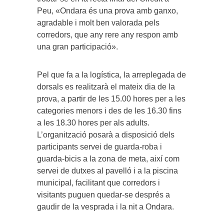
Peu, «Ondara és una prova amb ganxo,
agradable i molt ben valorada pels
corredors, que any rere any respon amb
una gran participació».
Pel que fa a la logística, la arreplegada de
dorsals es realitzarà el mateix dia de la
prova, a partir de les 15.00 hores per a les
categories menors i des de les 16.30 fins
a les 18.30 hores per als adults.
L’organització posarà a disposició dels
participants servei de guarda-roba i
guarda-bicis a la zona de meta, així com
servei de dutxes al pavelló i a la piscina
municipal, facilitant que corredors i
visitants puguen quedar-se després a
gaudir de la vesprada i la nit a Ondara.