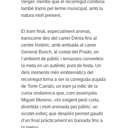
Verger, mentre que el recorregut combina
també trams pel terme municipal, amb la
natura molt present.
El tram final, especialment animat,
transcorre des del carrer Dénia fins al
centre històric, amb arribada al carrer
General Bosch, al costat del Prado, on
l’ambient de públic i terrasses converteix
la meta en un autèntic punt de festa. Un
dels moments més emblemàtics del
recorregut torna a ser la coneguda pujada
de Torre Carrals, un tram ja mític de la
cursa ondarenca que, com assenyala
Miguel Moreno, «és exigent però curta,
divertida i molt animada pel públic; un
xicotet esforç que després permet gaudir
d’un final pràcticament en baixada fins a
la meta».