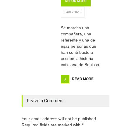
REPORTAJES
04/08/2026
Se marcha una
compañera, una
referente y una de
esas personas que
han contribuido a
escribir la historia
cotidiana de Benissa
READ MORE
Leave a Comment
Your email address will not be published.
Required fields are marked with *