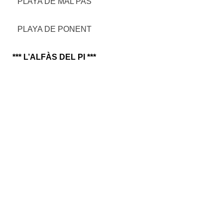
PLAYA DE MAL PAS
PLAYA DE PONENT
*** L’ALFÀS DEL PI ***