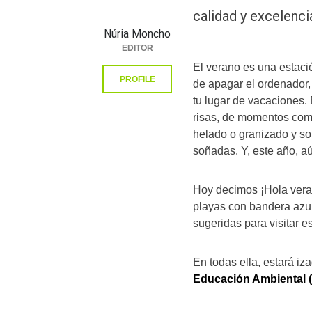
calidad y excelenci
Núria Moncho
EDITOR
El verano es una estac
PROFILE
de apagar el ordenador, 
tu lugar de vacaciones. 
risas, de momentos comp
helado o granizado y so
soñadas. Y, este año, aú
Hoy decimos ¡Hola veran
playas con bandera azul
sugeridas para visitar e
En todas ella, estará iz
Educación Ambiental 