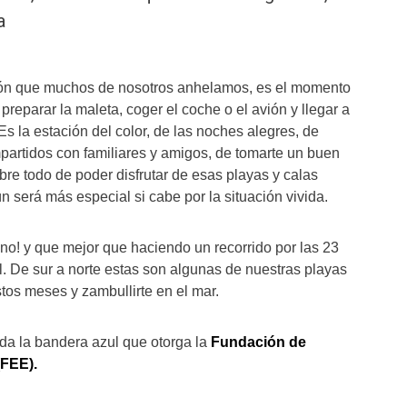
a
ión que muchos de nosotros anhelamos, es el momento
preparar la maleta, coger el coche o el avión y llegar a
Es la estación del color, de las noches alegres, de
artidos con familiares y amigos, de tomarte un buen
bre todo de poder disfrutar de esas playas y calas
n será más especial si cabe por la situación vivida.
o! y que mejor que haciendo un recorrido por las 23
. De sur a norte estas son algunas de nuestras playas
stos meses y zambullirte en el mar.
ada la bandera azul que otorga la
Fundación de
(FEE).