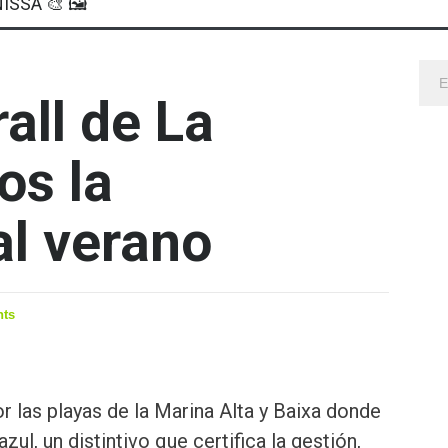
ISSA 🎨 🖼
all de La
os la
al verano
ts
r las playas de la Marina Alta y Baixa donde
ul, un distintivo que certifica la gestión,