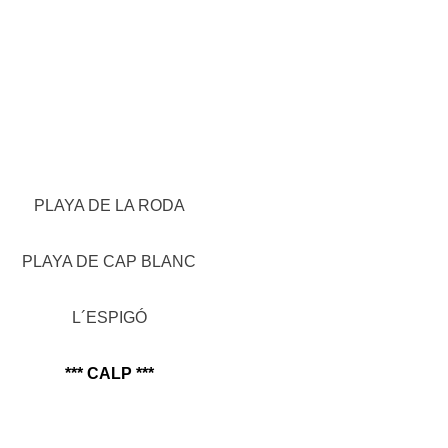
PLAYA DE LA RODA
PLAYA DE CAP BLANC
L´ESPIGÓ
*** CALP ***