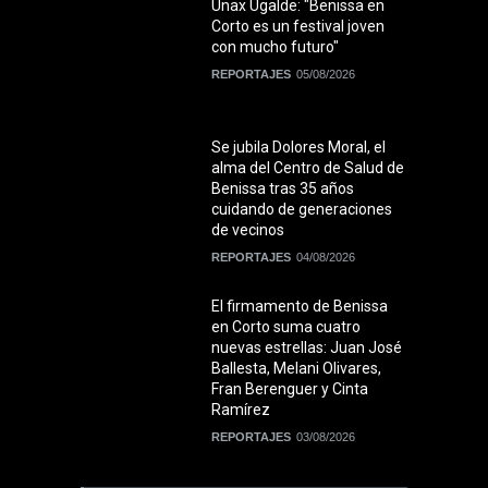
Unax Ugalde: "Benissa en
Corto es un festival joven
con mucho futuro"
REPORTAJES
05/08/2026
Se jubila Dolores Moral, el
alma del Centro de Salud de
Benissa tras 35 años
cuidando de generaciones
de vecinos
REPORTAJES
04/08/2026
El firmamento de Benissa
en Corto suma cuatro
nuevas estrellas: Juan José
Ballesta, Melani Olivares,
Fran Berenguer y Cinta
Ramírez
REPORTAJES
03/08/2026