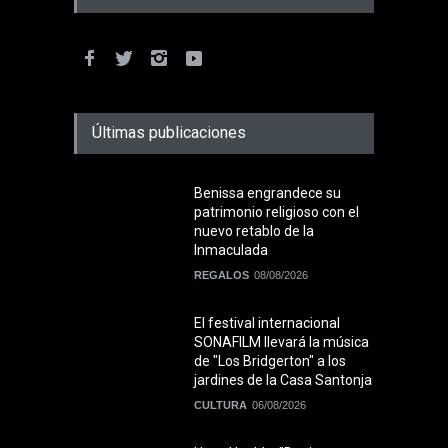
Últimas publicaciones
Benissa engrandece su
patrimonio religioso con el
nuevo retablo de la
Inmaculada
REGALOS
08/08/2026
El festival internacional
SONAFILM llevará la música
de "Los Bridgerton" a los
jardines de la Casa Santonja
CULTURA
06/08/2026