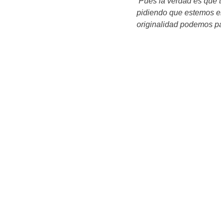
Pues la verdad es que 
pidiendo que estemos en
originalidad podemos pa