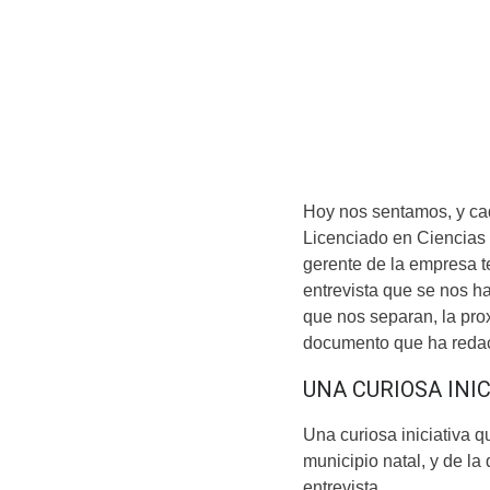
Hoy nos sentamos, y ca
Licenciado en Ciencias 
gerente de la empresa t
entrevista que se nos h
que nos separan, la prox
documento que ha redac
UNA CURIOSA INIC
Una curiosa iniciativa 
municipio natal, y de l
entrevista.