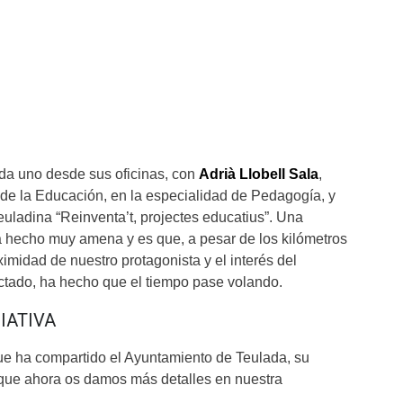
da uno desde sus oficinas, con
Adrià Llobell Sala
,
de la Educación, en la especialidad de Pedagogía, y
euladina “Reinventa’t, projectes educatius”. Una
a hecho muy amena y es que, a pesar de los kilómetros
imidad de nuestro protagonista y el interés del
tado, ha hecho que el tiempo pase volando.
IATIVA
que ha compartido el Ayuntamiento de Teulada, su
a que ahora os damos más detalles en nuestra