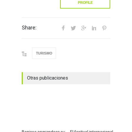
PROFILE
Share:
TURISMO
Otras publicaciones
Benissa engrandece su
El festival internacional