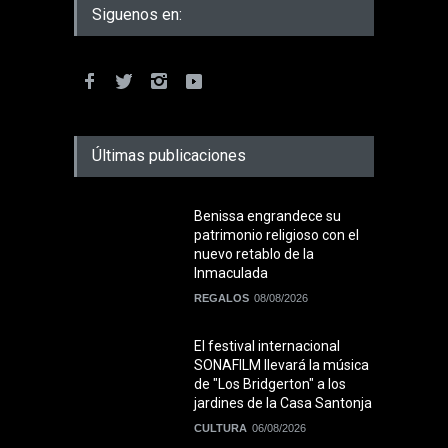
Siguenos en:
Últimas publicaciones
Benissa engrandece su
patrimonio religioso con el
nuevo retablo de la
Inmaculada
REGALOS
08/08/2026
El festival internacional
SONAFILM llevará la música
de "Los Bridgerton" a los
jardines de la Casa Santonja
CULTURA
06/08/2026