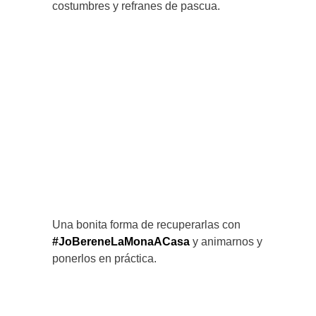
costumbres y refranes de pascua.
Una bonita forma de recuperarlas con
#
JoBereneLaMonaACasa
y animarnos y
ponerlos en práctica.