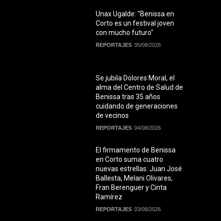
Unax Ugalde: "Benissa en
Corto es un festival joven
con mucho futuro"
REPORTAJES
05/08/2026
Se jubila Dolores Moral, el
alma del Centro de Salud de
Benissa tras 35 años
cuidando de generaciones
de vecinos
REPORTAJES
04/08/2026
El firmamento de Benissa
en Corto suma cuatro
nuevas estrellas: Juan José
Ballesta, Melani Olivares,
Fran Berenguer y Cinta
Ramírez
REPORTAJES
03/08/2026