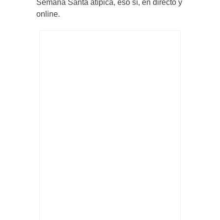
Semana Santa atípica, eso sí, en directo y
online.