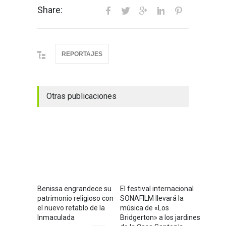
Share:
REPORTAJES
Otras publicaciones
Benissa engrandece su
El festival internacional
patrimonio religioso con
SONAFILM llevará la
el nuevo retablo de la
música de «Los
Inmaculada
Bridgerton» a los jardines