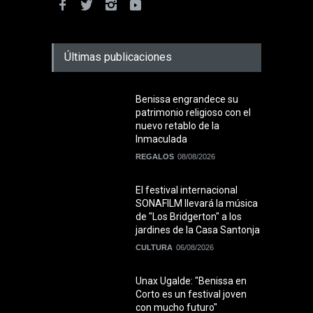
Últimas publicaciones
Benissa engrandece su
patrimonio religioso con el
nuevo retablo de la
Inmaculada
REGALOS
08/08/2026
El festival internacional
SONAFILM llevará la música
de "Los Bridgerton" a los
jardines de la Casa Santonja
CULTURA
06/08/2026
Unax Ugalde: "Benissa en
Corto es un festival joven
con mucho futuro"