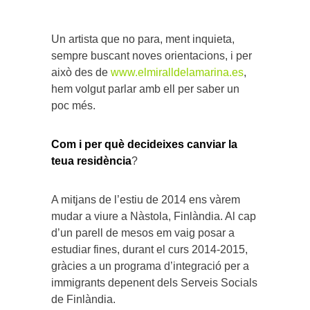
Un artista que no para, ment inquieta,
sempre buscant noves orientacions, i per
això des de
www.elmiralldelamarina.es
,
hem volgut parlar amb ell per saber un
poc més.
Com i per què decideixes canviar la
teua residència
?
A mitjans de l’estiu de 2014 ens vàrem
mudar a viure a Nàstola, Finlàndia. Al cap
d’un parell de mesos em vaig posar a
estudiar fines, durant el curs 2014-2015,
gràcies a un programa d’integració per a
immigrants depenent dels Serveis Socials
de Finlàndia.