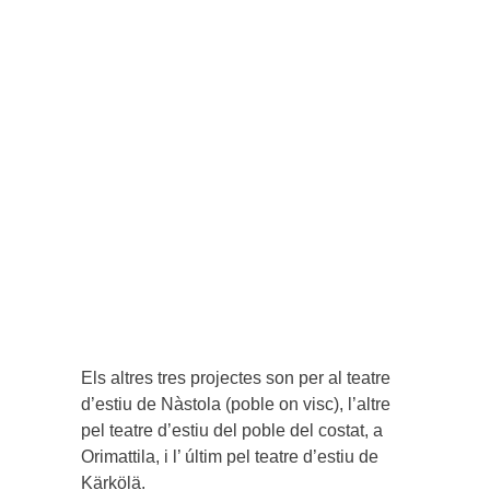
Els altres tres projectes son per al teatre
d’estiu de Nàstola (poble on visc), l’altre
pel teatre d’estiu del poble del costat, a
Orimattila, i l’ últim pel teatre d’estiu de
Kärkölä.