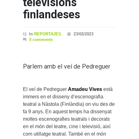
televisions
finlandeses
In
REPORTAJES
23/02/2023
0 comments
Parlem amb el veí de Pedreguer
El veí de Pedreguer
Amadeu Vives
està
immers en el disseny d’escenografia
teatral a Nàstola (Finlàndia) on viu des de
fa 9 anys. En aquest temps ha dissenyat
moltes escenografies teatrals i decorats
en el món del teatre, cine i televisió, així
com utillatge teatral. També en el món