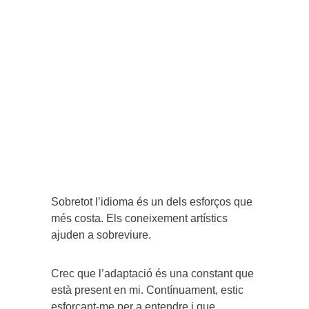
Sobretot l’idioma és un dels esforços que
més costa. Els coneixement artístics
ajuden a sobreviure.
Crec que l’adaptació és una constant que
està present en mi. Contínuament, estic
esforçant-me per a entendre i que