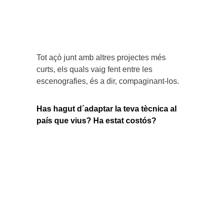
Tot açò junt amb altres projectes més
curts, els quals vaig fent entre les
escenografies, és a dir, compaginant-los.
Has hagut d´adaptar la teva tècnica al
país que vius? Ha estat costós?