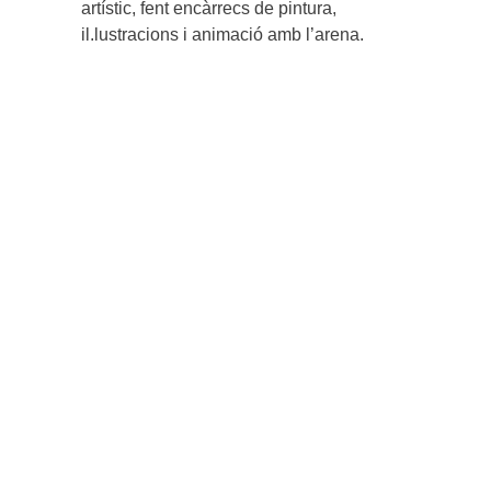
artístic, fent encàrrecs de pintura,
il.lustracions i animació amb l’arena.