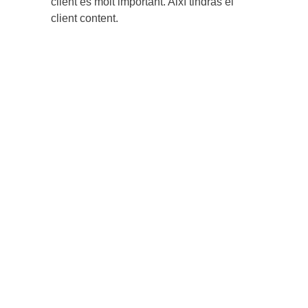
client és molt important. Així tindràs el
client content.