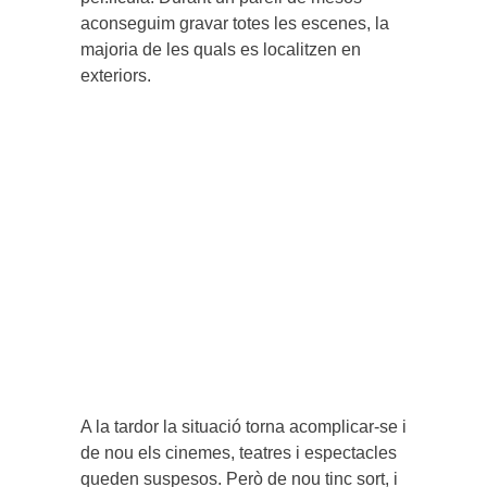
aconseguim gravar totes les escenes, la
majoria de les quals es localitzen en
exteriors.
A la tardor la situació torna acomplicar-se i
de nou els cinemes, teatres i espectacles
queden suspesos. Però de nou tinc sort, i