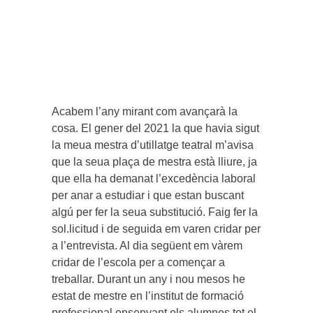
Acabem l’any mirant com avançarà la
cosa. El gener del 2021 la que havia sigut
la meua mestra d’utillatge teatral m’avisa
que la seua plaça de mestra està lliure, ja
que ella ha demanat l’excedència laboral
per anar a estudiar i que estan buscant
algú per fer la seua substitució. Faig fer la
sol.licitud i de seguida em varen cridar per
a l’entrevista. Al dia següent em vàrem
cridar de l’escola per a començar a
treballar. Durant un any i nou mesos he
estat de mestre en l’institut de formació
professional ensenyant els alumnes tot el