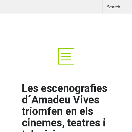
Les escenografies
d´Amadeu Vives
triomfen en els
cinemes, teatres i