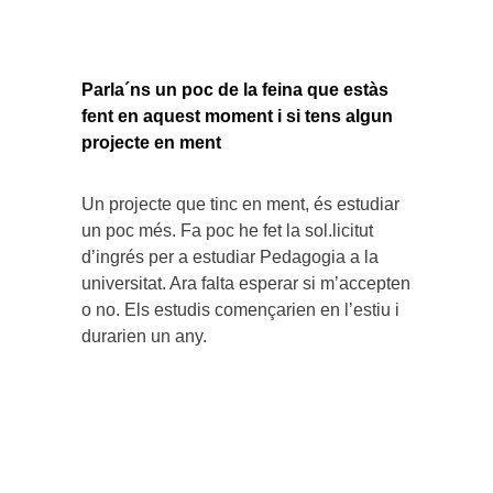
Parla´ns un poc de la feina que estàs
fent en aquest moment i si tens algun
projecte en ment
Un projecte que tinc en ment, és estudiar
un poc més. Fa poc he fet la sol.licitut
d’ingrés per a estudiar Pedagogia a la
universitat. Ara falta esperar si m’accepten
o no. Els estudis començarien en l’estiu i
durarien un any.