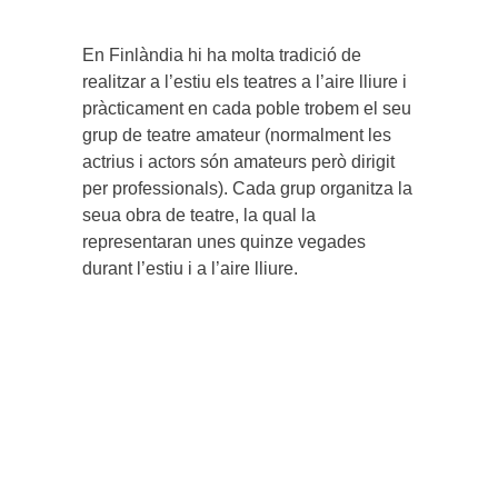
En Finlàndia hi ha molta tradició de
realitzar a l’estiu els teatres a l’aire lliure i
pràcticament en cada poble trobem el seu
grup de teatre amateur (normalment les
actrius i actors són amateurs però dirigit
per professionals). Cada grup organitza la
seua obra de teatre, la qual la
representaran unes quinze vegades
durant l’estiu i a l’aire lliure.