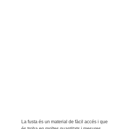
La fusta és un material de fàcil accés i que
és troba en moltes quantitats i mesures.