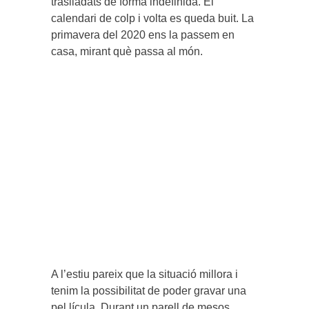
traslladats de forma indefinida. El
calendari de colp i volta es queda buit. La
primavera del 2020 ens la passem en
casa, mirant què passa al món.
A l’estiu pareix que la situació millora i
tenim la possibilitat de poder gravar una
pel.lícula. Durant un parell de mesos