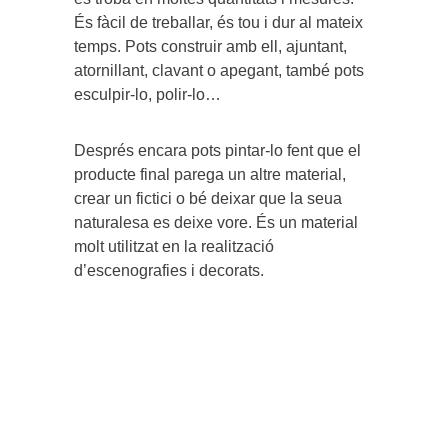
És fàcil de treballar, és tou i dur al mateix
temps. Pots construir amb ell, ajuntant,
atornillant, clavant o apegant, també pots
esculpir-lo, polir-lo…
Després encara pots pintar-lo fent que el
producte final parega un altre material,
crear un fictici o bé deixar que la seua
naturalesa es deixe vore. És un material
molt utilitzat en la realització
d’escenografies i decorats.