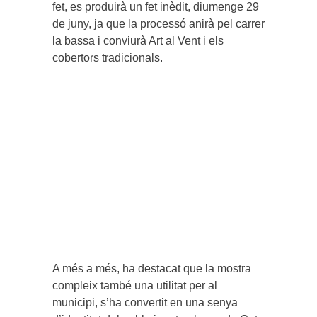
fet, es produirà un fet inèdit, diumenge 29
de juny, ja que la processó anirà pel carrer
la bassa i conviurà Art al Vent i els
cobertors tradicionals.
A més a més, ha destacat que la mostra
compleix també una utilitat per al
municipi, s’ha convertit en una senya