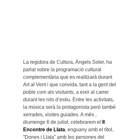
La regidora de Cultura, Àngels Soler, ha
parlat sobre la programació cultural
complementària que es realitzarà durant
Art al Vent i que convida, tant a la gent del
poble com als visitants, a eixir al carrer
durant les nits d’estiu. Entre les activitats,
la música serà la protagonista però també
xerrades, visites guiades. A més ,
diumenge 6 de juliol, celebrarem el
II
Encontre de Llata
, enguany amb el títol,
“Dones i Llata” amb les persones del