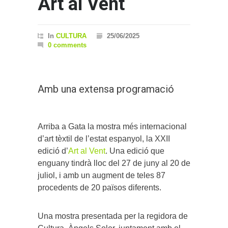
Art al Vent
In
CULTURA
25/06/2025
0 comments
Amb una extensa programació
Arriba a Gata la mostra més internacional
d’art tèxtil de l’estat espanyol, la XXII
edició d’
Art al Vent
. Una edició que
enguany tindrà lloc del 27 de juny al 20 de
juliol, i amb un augment de teles 87
procedents de 20 països diferents.
Una mostra presentada per la regidora de