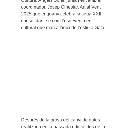
Cultura, Àngels Soler, juntament amb el
coordinador, Josep Ginestar. Art al Vent
2025 que enguany celebra la seua XXII
consolidant-se com l’esdeveniment
cultural que marca l’inici de l’estiu a Gata.
Després de la prova del canvi de dates
realitzada en la passada edició, des de la