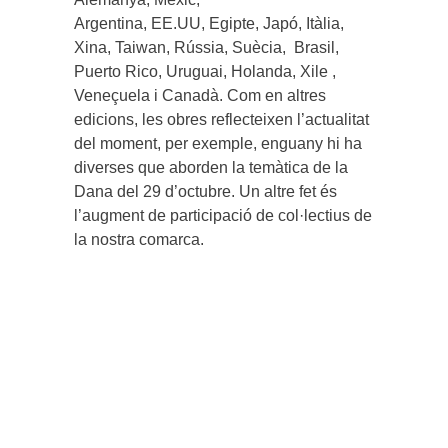
Argentina, EE.UU, Egipte, Japó, Itàlia,
Xina, Taiwan, Rússia, Suècia, Brasil,
Puerto Rico, Uruguai, Holanda, Xile ,
Veneçuela i Canadà. Com en altres
edicions, les obres reflecteixen l’actualitat
del moment, per exemple, enguany hi ha
diverses que aborden la temàtica de la
Dana del 29 d’octubre. Un altre fet és
l’augment de participació de col·lectius de
la nostra comarca.