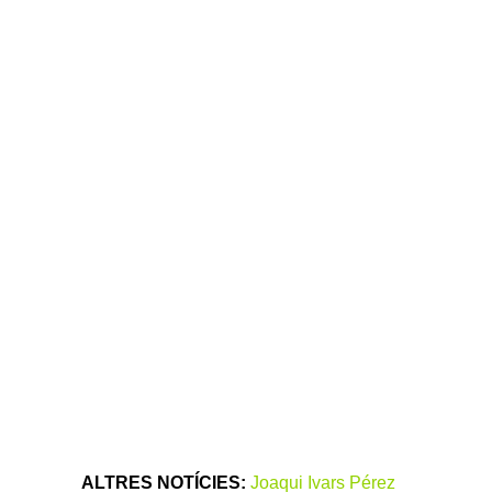
ALTRES NOTÍCIES:
Joaqui Ivars Pérez