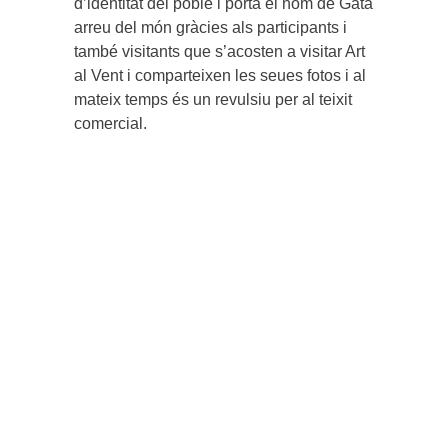
d’identitat del poble i porta el nom de Gata
arreu del món gràcies als participants i
també visitants que s’acosten a visitar Art
al Vent i comparteixen les seues fotos i al
mateix temps és un revulsiu per al teixit
comercial.