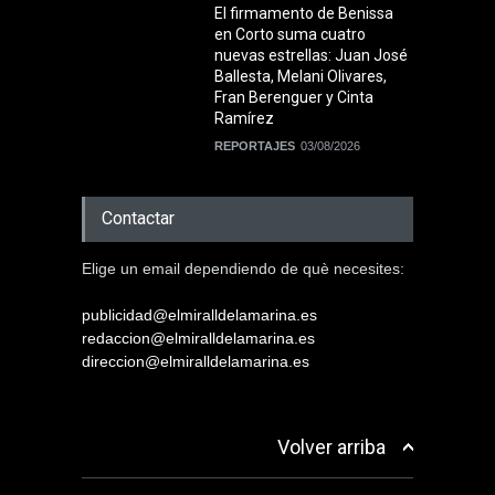
El firmamento de Benissa
en Corto suma cuatro
nuevas estrellas: Juan José
Ballesta, Melani Olivares,
Fran Berenguer y Cinta
Ramírez
REPORTAJES
03/08/2026
Contactar
Elige un email dependiendo de què necesites:
publicidad@elmiralldelamarina.es
redaccion@elmiralldelamarina.es
direccion@elmiralldelamarina.es
Volver arriba