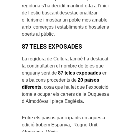
regidoria s’ha decidit mantindre-la a l’inici
de l’estiu buscant desestacionalitzar
el turisme i mostrar un poble més amable
amb comerços i establiments d’hostaleria
oberts al públic.
87 TELES EXPOSADES
La regidora de Cultura també ha destacat
la continuïtat en el nombre de teles que
enguany serà de
87 teles exposades
en
els balcons procedents de
20 països
diferents
, cosa que ha fet que l’exposició
torne a ocupar els carrers de la Duquessa
d’Almodóvar i plaça Església.
Entre els països participants en aquesta
edició trobem Espanya, Regne Unit,
Alemanya, Mèxic,