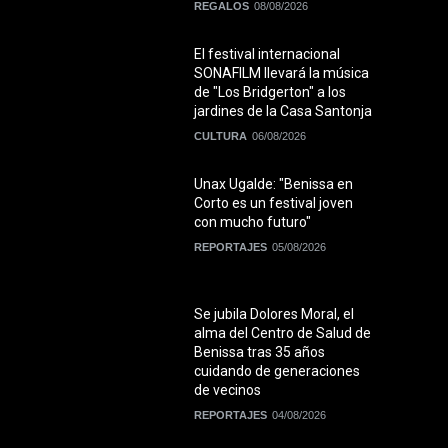
REGALOS
08/08/2026
El festival internacional
SONAFILM llevará la música
de "Los Bridgerton" a los
jardines de la Casa Santonja
CULTURA
06/08/2026
Unax Ugalde: "Benissa en
Corto es un festival joven
con mucho futuro"
REPORTAJES
05/08/2026
Se jubila Dolores Moral, el
alma del Centro de Salud de
Benissa tras 35 años
cuidando de generaciones
de vecinos
REPORTAJES
04/08/2026