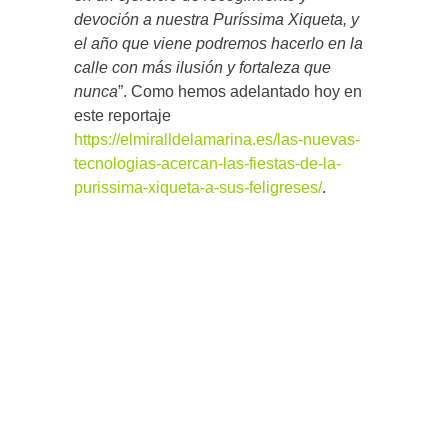
devoción a nuestra Puríssima Xiqueta, y
el año que viene podremos hacerlo en la
calle con más ilusión y fortaleza que
nunca
”. Como hemos adelantado hoy en
este reportaje
https://elmiralldelamarina.es/las-nuevas-
tecnologias-acercan-las-fiestas-de-la-
purissima-xiqueta-a-sus-feligreses/
.