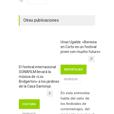
Otras publicaciones
Unax Ugalde: «Benissa
en Corto es un festival
joven con mucho futuro»
0
El festival internacional
REPORTAJES
SONAFILM llevará la
música de «Los
05/08/2026
Bridgerton» a los jardines
de la Casa Santonja
En esta entrevista
0
habla del valor de
los festivales de
CULTURA
cortometrajes, del
06/08/2026