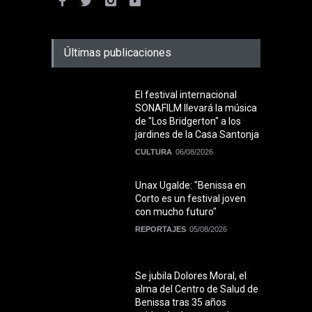
Últimas publicaciones
El festival internacional
SONAFILM llevará la música
de "Los Bridgerton" a los
jardines de la Casa Santonja
CULTURA
06/08/2026
Unax Ugalde: "Benissa en
Corto es un festival joven
con mucho futuro"
REPORTAJES
05/08/2026
Se jubila Dolores Moral, el
alma del Centro de Salud de
Benissa tras 35 años