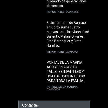
cuidando de generaciones
de vecinos
REPORTAJES
04/08/2026
El firmamento de Benissa
en Corto suma cuatro
nuevas estrellas: Juan José
Ballesta, Melani Olivares,
Fran Berenguer y Cinta
Ramírez
REPORTAJES
03/08/2026
PORTAL DE LA MARINA
ACOGE EN AGOSTO
TALLERES INFANTILES Y
UNA EXPOSICIÓN LEGO®
PARA TODA LA FAMILIA
PORTAL DE LA MARINA
03/08/2026
Contactar