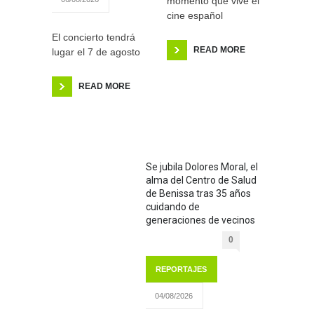
momento que vive el
cine español
El concierto tendrá
READ MORE
lugar el 7 de agosto
READ MORE
Se jubila Dolores Moral, el
alma del Centro de Salud
de Benissa tras 35 años
cuidando de
generaciones de vecinos
0
REPORTAJES
04/08/2026