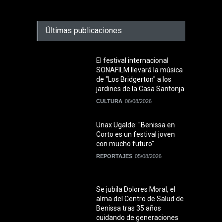
Últimas publicaciones
El festival internacional
SONAFILM llevará la música
de "Los Bridgerton" a los
jardines de la Casa Santonja
CULTURA
06/08/2026
Unax Ugalde: "Benissa en
Corto es un festival joven
con mucho futuro"
REPORTAJES
05/08/2026
Se jubila Dolores Moral, el
alma del Centro de Salud de
Benissa tras 35 años
cuidando de generaciones