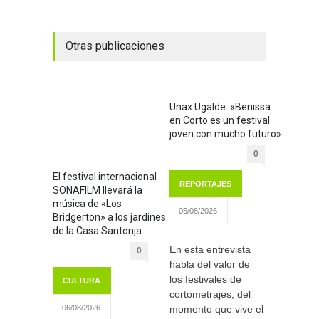
Otras publicaciones
Unax Ugalde: «Benissa
en Corto es un festival
joven con mucho futuro»
0
El festival internacional
REPORTAJES
SONAFILM llevará la
música de «Los
05/08/2026
Bridgerton» a los jardines
de la Casa Santonja
En esta entrevista
0
habla del valor de
los festivales de
CULTURA
cortometrajes, del
momento que vive el
06/08/2026