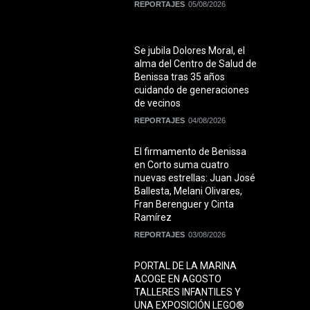
REPORTAJES
05/08/2026
Se jubila Dolores Moral, el
alma del Centro de Salud de
Benissa tras 35 años
cuidando de generaciones
de vecinos
REPORTAJES
04/08/2026
El firmamento de Benissa
en Corto suma cuatro
nuevas estrellas: Juan José
Ballesta, Melani Olivares,
Fran Berenguer y Cinta
Ramírez
REPORTAJES
03/08/2026
PORTAL DE LA MARINA
ACOGE EN AGOSTO
TALLERES INFANTILES Y
UNA EXPOSICIÓN LEGO®