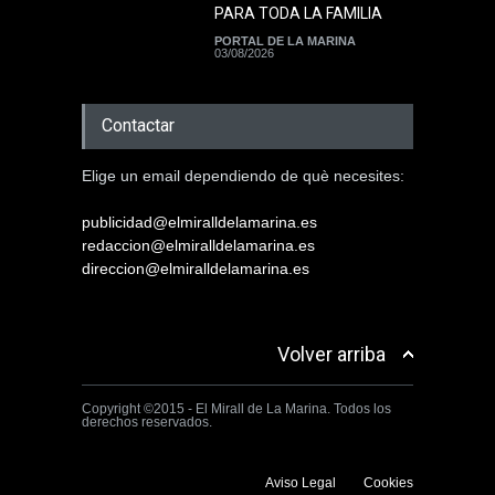
PARA TODA LA FAMILIA
PORTAL DE LA MARINA
03/08/2026
Contactar
Elige un email dependiendo de què necesites:
publicidad@elmiralldelamarina.es
redaccion@elmiralldelamarina.es
direccion@elmiralldelamarina.es
Volver arriba
Copyright ©2015 - El Mirall de La Marina. Todos los
derechos reservados.
Aviso Legal
Cookies