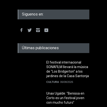
Siguenos en:
Últimas publicaciones
El festival internacional
SONAFILM llevará la música
de "Los Bridgerton" a los
jardines de la Casa Santonja
CULTURA
06/08/2026
Unax Ugalde: "Benissa en
Corto es un festival joven
con mucho futuro"