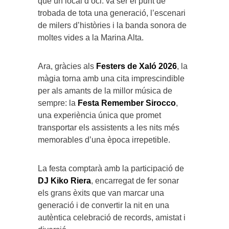
que un local d’oci: va ser el punt de
trobada de tota una generació, l’escenari
de milers d’històries i la banda sonora de
moltes vides a la Marina Alta.
Ara, gràcies als
Festers de Xaló 2026
, la
màgia torna amb una cita imprescindible
per als amants de la millor música de
sempre: la
Festa Remember Sirocco
,
una experiència única que promet
transportar els assistents a les nits més
memorables d’una època irrepetible.
La festa comptarà amb la participació de
DJ Kiko Riera
, encarregat de fer sonar
els grans èxits que van marcar una
generació i de convertir la nit en una
autèntica celebració de records, amistat i