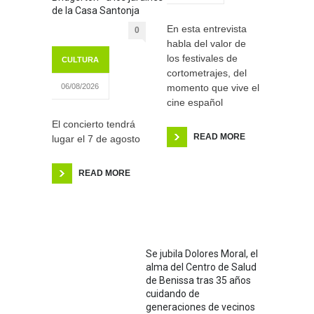
de la Casa Santonja
En esta entrevista
0
habla del valor de
los festivales de
CULTURA
cortometrajes, del
momento que vive el
06/08/2026
cine español
El concierto tendrá
READ MORE
lugar el 7 de agosto
READ MORE
Se jubila Dolores Moral, el
alma del Centro de Salud
de Benissa tras 35 años
cuidando de
generaciones de vecinos