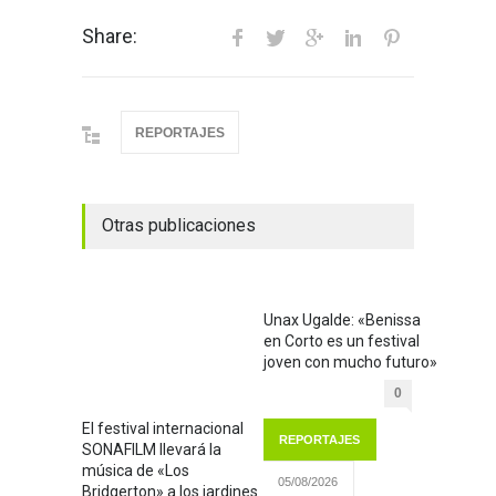
Share:
REPORTAJES
Otras publicaciones
Unax Ugalde: «Benissa
en Corto es un festival
joven con mucho futuro»
0
El festival internacional
REPORTAJES
SONAFILM llevará la
música de «Los
05/08/2026
Bridgerton» a los jardines