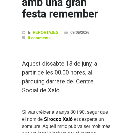
amb una gran
festa remember
In
REPORTAJES
09/06/2026
0 comments
Aquest dissabte 13 de juny, a
partir de les 00.00 hores, al
pàrquing darrere del Centre
Social de Xaló
Si vas créixer als anys 80 i 90, segur que
el nom de
Sirocco Xaló
et desperta un
somriure. Aquell mític pub va ser molt més