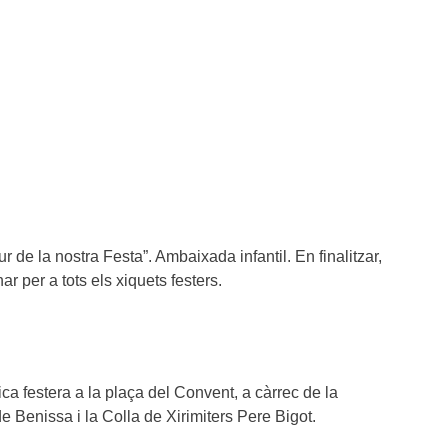
ur de la nostra Festa”. Ambaixada infantil. En finalitzar,
ar per a tots els xiquets festers.
a festera a la plaça del Convent, a càrrec de la
de Benissa i la Colla de Xirimiters Pere Bigot.