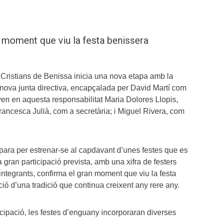
 moment que viu la festa benissera
 Cristians de Benissa inicia una nova etapa amb la
 nova junta directiva, encapçalada per David Martí com
en en aquesta responsabilitat Maria Dolores Llopis,
rancesca Julià, com a secretària; i Miguel Rivera, com
epara per estrenar-se al capdavant d’unes festes que es
 gran participació prevista, amb una xifra de festers
ntegrants, confirma el gran moment que viu la festa
ció d’una tradició que continua creixent any rere any.
cipació, les festes d’enguany incorporaran diverses