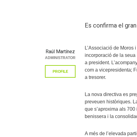
Es confirma el gran
L’Associació de Moros i
Raúl Martínez
incorporació de la seua
ADMINISTRATOR
a president. L’acompany
com a vicepresidenta; F
PROFILE
a tresorer.
La nova directiva es pr
preveuen històriques. La
que s’aproxima als 700 i
benissera i la consolida
A més de l’elevada parti