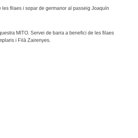
 les filaes i sopar de germanor al passeig Joaquín
questra MITO. Servei de barra a benefici de les filaes
plaris i Filà Zairenyes.