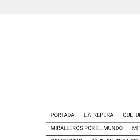
PORTADA
L🍐 REPERA
CULTU
MIRALLEROS POR EL MUNDO
MI