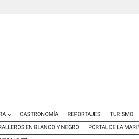
RA
GASTRONOMÍA
REPORTAJES
TURISMO
RALLEROS EN BLANCO Y NEGRO
PORTAL DE LA MARI