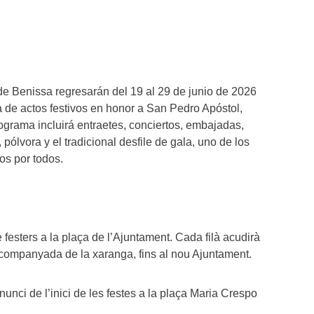
de Benissa regresarán del 19 al 29 de junio de 2026
de actos festivos en honor a San Pedro Apóstol,
programa incluirá entraetes, conciertos, embajadas,
s, pólvora y el tradicional desfile de gala, uno de los
s por todos.
festers a la plaça de l’Ajuntament. Cada filà acudirà
acompanyada de la xaranga, fins al nou Ajuntament.
nci de l’inici de les festes a la plaça Maria Crespo