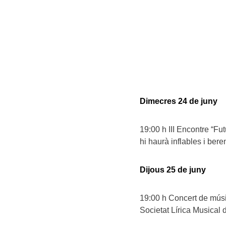
Dimecres 24 de juny
19:00 h III Encontre “Fut
hi haurà inflables i beren
Dijous 25 de juny
19:00 h Concert de músic
Societat Lírica Musical 