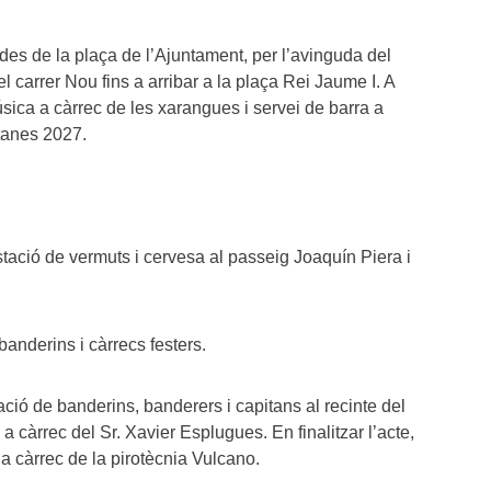
s de la plaça de l’Ajuntament, per l’avinguda del
l carrer Nou fins a arribar a la plaça Rei Jaume I. A
sica a càrrec de les xarangues i servei de barra a
itanes 2027.
tació de vermuts i cervesa al passeig Joaquín Piera i
anderins i càrrecs festers.
ció de banderins, banderers i capitans al recinte del
s a càrrec del Sr. Xavier Esplugues. En finalitzar l’acte,
ls a càrrec de la pirotècnia Vulcano.