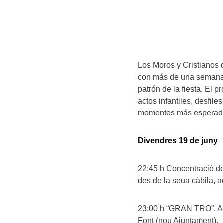
Los Moros y Cristianos 
con más de una semana 
patrón de la fiesta. El 
actos infantiles, desfile
momentos más esperado
Divendres 19 de juny
22:45 h Concentració de 
des de la seua càbila, 
23:00 h “GRAN TRO”. Anu
Font (nou Ajuntament).