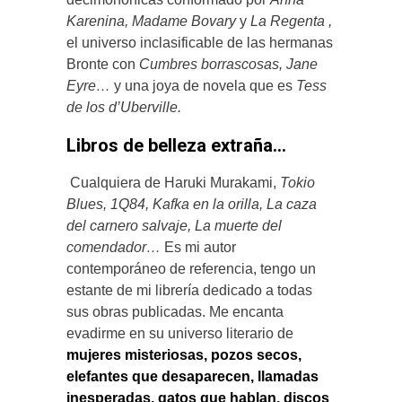
Karenina, Madame Bovary
y
La Regenta ,
el universo inclasificable de las hermanas
Bronte con
Cumbres borrascosas, Jane
Eyre…
y una joya de novela que es
Tess
de los d’Uberville.
Libros de belleza extraña…
Cualquiera de Haruki Murakami,
Tokio
Blues, 1Q84, Kafka en la orilla, La caza
del carnero salvaje, La muerte del
comendador…
Es mi autor
contemporáneo de referencia, tengo un
estante de mi librería dedicado a todas
sus obras publicadas. Me encanta
evadirme en su universo literario de
mujeres misteriosas
,
pozos secos
,
elefantes que desaparecen
,
llamadas
inesperadas
,
gatos que hablan
,
discos