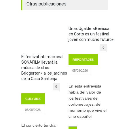
Otras publicaciones
Unax Ugalde: «Benissa
en Corto es un festival
joven con mucho futuro»
0
El festival internacional
REPORTAJES
SONAFILM llevará la
música de «Los
05/08/2026
Bridgerton» a los jardines
de la Casa Santonja
En esta entrevista
0
habla del valor de
los festivales de
CULTURA
cortometrajes, del
momento que vive el
06/08/2026
cine español
El concierto tendrá