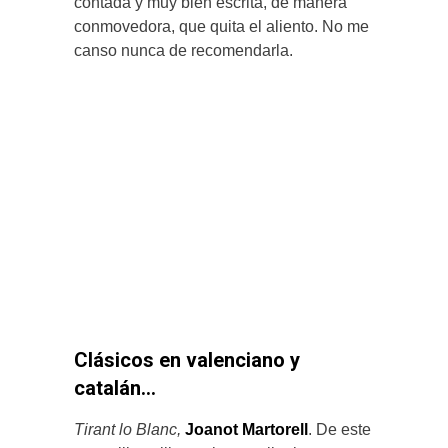
contada y muy bien escrita, de manera
conmovedora, que quita el aliento. No me
canso nunca de recomendarla.
Clásicos en valenciano y
catalán…
Tirant lo Blanc,
Joanot Martorell
. De este