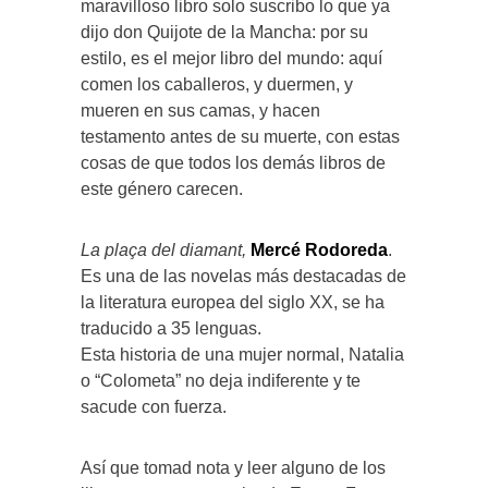
maravilloso libro solo suscribo lo que ya
dijo don Quijote de la Mancha: por su
estilo, es el mejor libro del mundo: aquí
comen los caballeros, y duermen, y
mueren en sus camas, y hacen
testamento antes de su muerte, con estas
cosas de que todos los demás libros de
este género carecen.
La plaça del diamant,
Mercé Rodoreda
.
Es una de las novelas más destacadas de
la literatura europea del siglo XX, se ha
traducido a 35 lenguas.
Esta historia de una mujer normal, Natalia
o “Colometa” no deja indiferente y te
sacude con fuerza.
Así que tomad nota y leer alguno de los