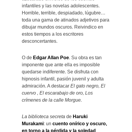
infantiles y las novelas adolescentes.
Horrible, terrible, despiadado, lúgubre…
toda una gama de atinados adjetivos para
dibujar mundos oscuros. Reivindico en
estos tiempos a los escritores
desconcertantes.
O de
Edgar Allan Poe
. Su obra es tan
imponente que ante ella es imposible
quedarse indiferente. Se disfruta con
hipnosis infantil, pasión juvenil y adulta
admiración. A destacar
El gato negro, El
cuervo , El escarabajo de oro, Los
crímenes de la calle Morgue.
La biblioteca secreta
de
Haruki
Murakami
: un
cuento onírico y oscuro,
en torno a la pérdida y la soledad