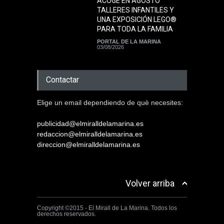
ACOGE EN AGOSTO
TALLERES INFANTILES Y
UNA EXPOSICIÓN LEGO®
PARA TODA LA FAMILIA
PORTAL DE LA MARINA
03/08/2026
Contactar
Elige un email dependiendo de què necesites:
publicidad@elmiralldelamarina.es
redaccion@elmiralldelamarina.es
direccion@elmiralldelamarina.es
Volver arriba
Copyright ©2015 - El Mirall de La Marina. Todos los
derechos reservados.