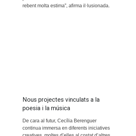
rebent molta estima”, afirma il·lusionada.
Nous projectes vinculats a la
poesia i la música
De cara al futur, Cecília Berenguer
continua immersa en diferents iniciatives
creatives, moltes d’elles al costat d’altres