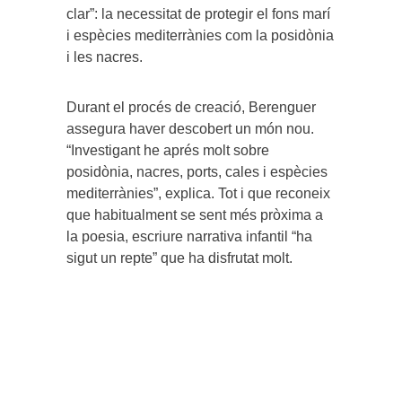
clar”: la necessitat de protegir el fons marí
i espècies mediterrànies com la posidònia
i les nacres.
Durant el procés de creació, Berenguer
assegura haver descobert un món nou.
“Investigant he aprés molt sobre
posidònia, nacres, ports, cales i espècies
mediterrànies”, explica. Tot i que reconeix
que habitualment se sent més pròxima a
la poesia, escriure narrativa infantil “ha
sigut un repte” que ha disfrutat molt.