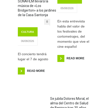
SONAFILM llevará la
música de «Los
05/08/2026
Bridgerton» a los jardines
de la Casa Santonja
En esta entrevista
0
habla del valor de
los festivales de
CULTURA
cortometrajes, del
momento que vive el
06/08/2026
cine español
El concierto tendrá
READ MORE
lugar el 7 de agosto
READ MORE
Se jubila Dolores Moral, el
alma del Centro de Salud
de Benissa tras 35 años