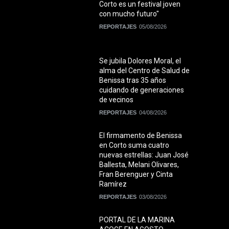
Corto es un festival joven
con mucho futuro"
REPORTAJES
05/08/2026
Se jubila Dolores Moral, el
alma del Centro de Salud de
Benissa tras 35 años
cuidando de generaciones
de vecinos
REPORTAJES
04/08/2026
El firmamento de Benissa
en Corto suma cuatro
nuevas estrellas: Juan José
Ballesta, Melani Olivares,
Fran Berenguer y Cinta
Ramírez
REPORTAJES
03/08/2026
PORTAL DE LA MARINA