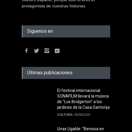
protagonista de nuestras historias.
Siguenos en:
Últimas publicaciones
El festival internacional
SONAFILM llevará la música
de "Los Bridgerton" a los
jardines de la Casa Santonja
CULTURA
06/08/2026
Unax Ugalde: "Benissa en