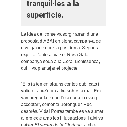
tranquil·les a la
superfície.
La idea del conte va sorgir arran d’una
proposta d’ABAI en plena campanya de
divulgació sobre la posidònia. Segons
explica l’autora, va ser Rosa Sala,
companya seua a la Coral Benissenca,
qui li va plantejar el projecte.
“Ells ja tenien alguns contes publicats i
volien traure’n un altre sobre la mar. Em
van preguntar si no l’escriuria jo i vaig
acceptar”, comenta Berenguer. Poc
després, Vidal Porres també es va sumar
al projecte amb les il·lustracions, i així va
nàixer
El secret de la Clariana
, amb el