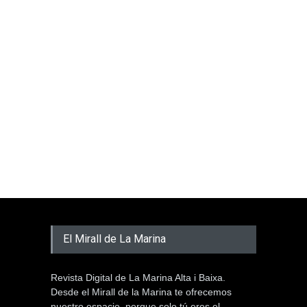
El Mirall de La Marina
Revista Digital de La Marina Alta i Baixa.
Desde el Mirall de la Marina te ofrecemos
nuestro espacio, porque solo tú eres el