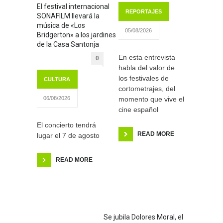
El festival internacional
REPORTAJES
SONAFILM llevará la
música de «Los
05/08/2026
Bridgerton» a los jardines
de la Casa Santonja
En esta entrevista
0
habla del valor de
los festivales de
CULTURA
cortometrajes, del
momento que vive el
06/08/2026
cine español
El concierto tendrá
READ MORE
lugar el 7 de agosto
READ MORE
Se jubila Dolores Moral, el