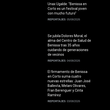
Unax Ugalde: "Benissa en
Corto es un festival joven
con mucho futuro"
REPORTAJES
05/08/2026
Se jubila Dolores Moral, el
alma del Centro de Salud de
Benissa tras 35 años
cuidando de generaciones
de vecinos
REPORTAJES
04/08/2026
El firmamento de Benissa
en Corto suma cuatro
nuevas estrellas: Juan José
Ballesta, Melani Olivares,
Fran Berenguer y Cinta
Ramírez
REPORTAJES
03/08/2026