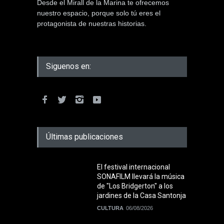
Desde el Mirall de la Marina te ofrecemos
nuestro espacio, porque solo tú eres el
protagonista de nuestras historias.
Siguenos en:
Últimas publicaciones
El festival internacional
SONAFILM llevará la música
de "Los Bridgerton" a los
jardines de la Casa Santonja
CULTURA
06/08/2026