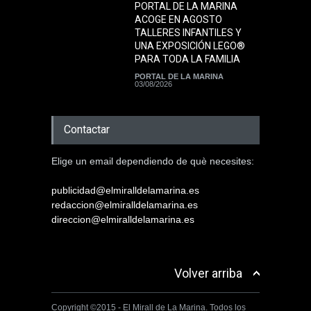
PORTAL DE LA MARINA
ACOGE EN AGOSTO
TALLERES INFANTILES Y
UNA EXPOSICIÓN LEGO®
PARA TODA LA FAMILIA
PORTAL DE LA MARINA
03/08/2026
Contactar
Elige un email dependiendo de què necesites:
publicidad@elmiralldelamarina.es
redaccion@elmiralldelamarina.es
direccion@elmiralldelamarina.es
Volver arriba
Copyright ©2015 - El Mirall de La Marina. Todos los