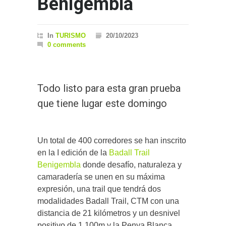
Benigembla
In
TURISMO
20/10/2023
0 comments
Todo listo para esta gran prueba
que tiene lugar este domingo
Un total de 400 corredores se han inscrito
en la I edición de la
Badall Trail
Benigembla
donde desafío, naturaleza y
camaradería se unen en su máxima
expresión, una trail que tendrá dos
modalidades Badall Trail, CTM con una
distancia de 21 kilómetros y un desnivel
positivo de 1.100m y la Penya Blanca,