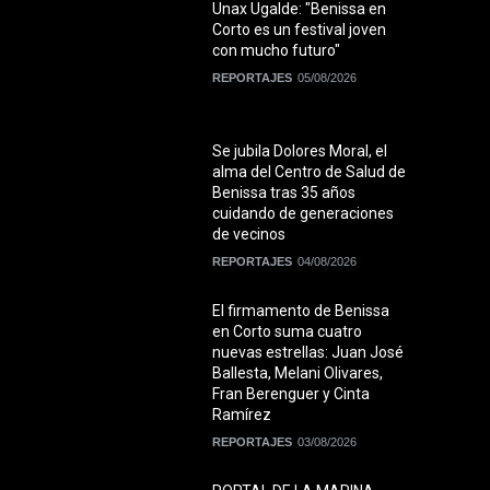
Unax Ugalde: "Benissa en
Corto es un festival joven
con mucho futuro"
REPORTAJES
05/08/2026
Se jubila Dolores Moral, el
alma del Centro de Salud de
Benissa tras 35 años
cuidando de generaciones
de vecinos
REPORTAJES
04/08/2026
El firmamento de Benissa
en Corto suma cuatro
nuevas estrellas: Juan José
Ballesta, Melani Olivares,
Fran Berenguer y Cinta
Ramírez
REPORTAJES
03/08/2026