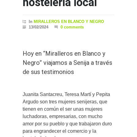
hostelería local
In
MIRALLEROS EN BLANCO Y NEGRO
13/02/2024
0 comments
Hoy en “Miralleros en Blanco y
Negro” viajamos a Senija a través
de sus testimonios
Juanita Santacreu, Teresa Martí y Pepita
Argudo son tres mujeres senijeras, que
tienen en común el ser unas mujeres
luchadoras, empresarias, con mucho
amor por su pueblo y que trabajaron duro
para engrandecer el comercio y la