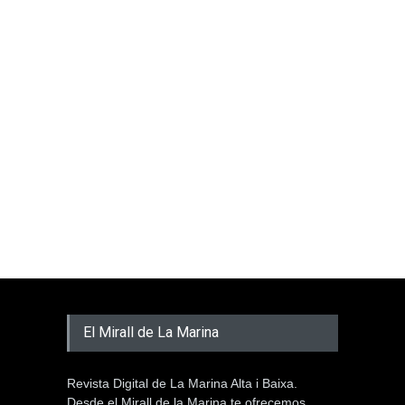
El Mirall de La Marina
Revista Digital de La Marina Alta i Baixa.
Desde el Mirall de la Marina te ofrecemos