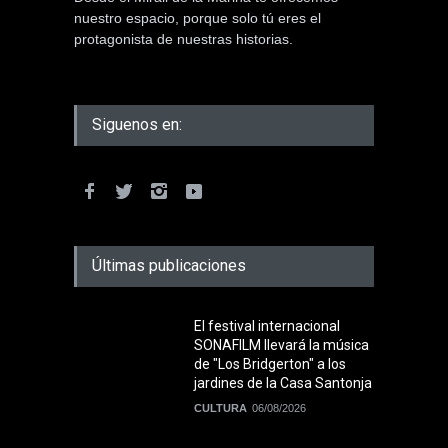
nuestro espacio, porque solo tú eres el
protagonista de nuestras historias.
Siguenos en:
Últimas publicaciones
El festival internacional
SONAFILM llevará la música
de "Los Bridgerton" a los
jardines de la Casa Santonja
CULTURA
06/08/2026