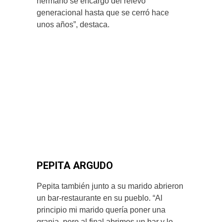
hermano se encargó del relevo
generacional hasta que se cerró hace
unos años”, destaca.
PEPITA ARGUDO
Pepita también junto a su marido abrieron
un bar-restaurante en su pueblo. “Al
principio mi marido quería poner una
granja, pero al final abrimos un bar y lo