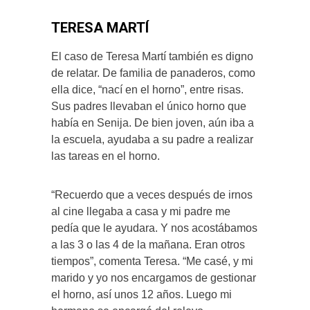
TERESA MARTÍ
El caso de Teresa Martí también es digno
de relatar. De familia de panaderos, como
ella dice, “nací en el horno”, entre risas.
Sus padres llevaban el único horno que
había en Senija. De bien joven, aún iba a
la escuela, ayudaba a su padre a realizar
las tareas en el horno.
“Recuerdo que a veces después de irnos
al cine llegaba a casa y mi padre me
pedía que le ayudara. Y nos acostábamos
a las 3 o las 4 de la mañana. Eran otros
tiempos”, comenta Teresa. “Me casé, y mi
marido y yo nos encargamos de gestionar
el horno, así unos 12 años. Luego mi