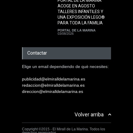
PORTAL DE LA MARINA
ACOGE EN AGOSTO
TALLERES INFANTILES Y
UNA EXPOSICIÓN LEGO®
PARA TODA LA FAMILIA
PORTAL DE LA MARINA
03/08/2026
Contactar
Elige un email dependiendo de què necesites:
publicidad@elmiralldelamarina.es
redaccion@elmiralldelamarina.es
direccion@elmiralldelamarina.es
Volver arriba
Copyright ©2015 - El Mirall de La Marina. Todos los
derechos reservados.