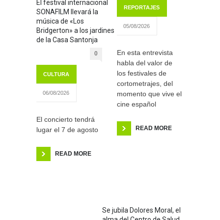
El festival internacional
REPORTAJES
SONAFILM llevará la
música de «Los
05/08/2026
Bridgerton» a los jardines
de la Casa Santonja
En esta entrevista
0
habla del valor de
los festivales de
CULTURA
cortometrajes, del
momento que vive el
06/08/2026
cine español
El concierto tendrá
READ MORE
lugar el 7 de agosto
READ MORE
Se jubila Dolores Moral, el
alma del Centro de Salud