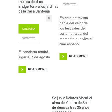
música de «Los
05/08/2026
Bridgerton» a los jardines
de la Casa Santonja
En esta entrevista
0
habla del valor de
los festivales de
CULTURA
cortometrajes, del
momento que vive el
06/08/2026
cine español
El concierto tendrá
READ MORE
lugar el 7 de agosto
READ MORE
Se jubila Dolores Moral, el
alma del Centro de Salud
de Benissa tras 35 años