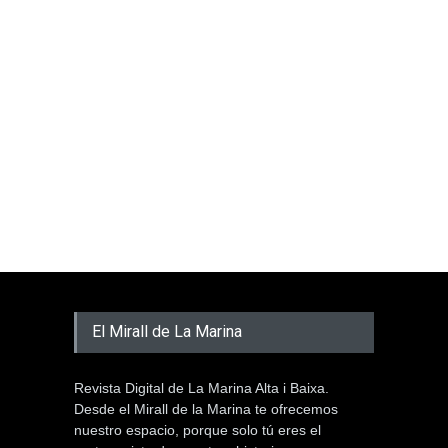
El Mirall de La Marina
Revista Digital de La Marina Alta i Baixa.
Desde el Mirall de la Marina te ofrecemos
nuestro espacio, porque solo tú eres el