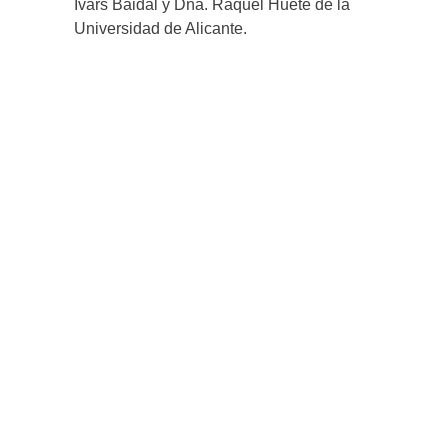
Ivars Baidal y Dña. Raquel Huete de la
Universidad de Alicante.