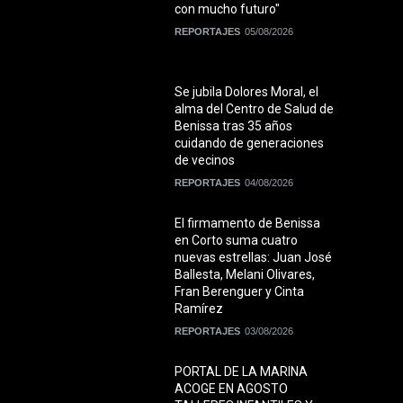
con mucho futuro"
REPORTAJES
05/08/2026
Se jubila Dolores Moral, el
alma del Centro de Salud de
Benissa tras 35 años
cuidando de generaciones
de vecinos
REPORTAJES
04/08/2026
El firmamento de Benissa
en Corto suma cuatro
nuevas estrellas: Juan José
Ballesta, Melani Olivares,
Fran Berenguer y Cinta
Ramírez
REPORTAJES
03/08/2026
PORTAL DE LA MARINA
ACOGE EN AGOSTO