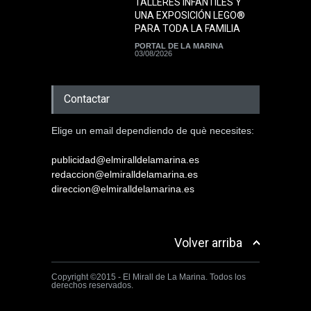
TALLERES INFANTILES Y
UNA EXPOSICIÓN LEGO®
PARA TODA LA FAMILIA
PORTAL DE LA MARINA
03/08/2026
Contactar
Elige un email dependiendo de què necesites:
publicidad@elmiralldelamarina.es
redaccion@elmiralldelamarina.es
direccion@elmiralldelamarina.es
Volver arriba
Copyright ©2015 - El Mirall de La Marina. Todos los
derechos reservados.