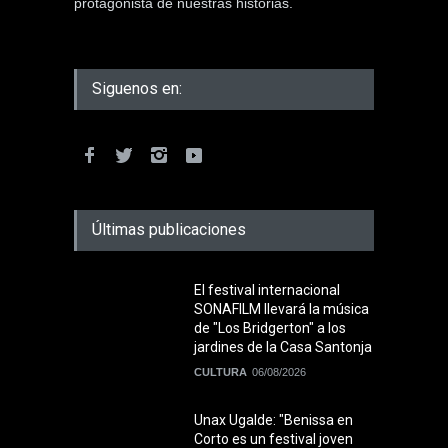
protagonista de nuestras historias.
Siguenos en:
Últimas publicaciones
El festival internacional
SONAFILM llevará la música
de "Los Bridgerton" a los
jardines de la Casa Santonja
CULTURA
06/08/2026
Unax Ugalde: "Benissa en
Corto es un festival joven