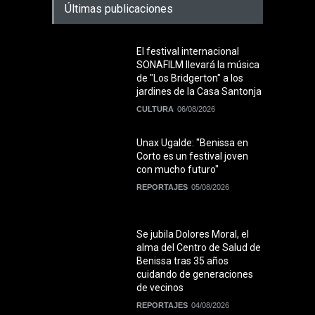
Últimas publicaciones
El festival internacional
SONAFILM llevará la música
de "Los Bridgerton" a los
jardines de la Casa Santonja
CULTURA
06/08/2026
Unax Ugalde: "Benissa en
Corto es un festival joven
con mucho futuro"
REPORTAJES
05/08/2026
Se jubila Dolores Moral, el
alma del Centro de Salud de
Benissa tras 35 años
cuidando de generaciones
de vecinos
REPORTAJES
04/08/2026