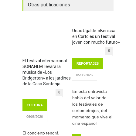
Otras publicaciones
Unax Ugalde: «Benissa
en Corto es un festival
joven con mucho futuro»
0
El festival internacional
REPORTAJES
SONAFILM llevará la
música de «Los
05/08/2026
Bridgerton» a los jardines
de la Casa Santonja
En esta entrevista
0
habla del valor de
los festivales de
CULTURA
cortometrajes, del
momento que vive el
06/08/2026
cine español
El concierto tendrá