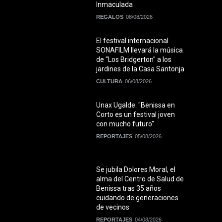
Inmaculada
REGALOS
08/08/2026
El festival internacional
SONAFILM llevará la música
de "Los Bridgerton" a los
jardines de la Casa Santonja
CULTURA
06/08/2026
Unax Ugalde: "Benissa en
Corto es un festival joven
con mucho futuro"
REPORTAJES
05/08/2026
Se jubila Dolores Moral, el
alma del Centro de Salud de
Benissa tras 35 años
cuidando de generaciones
de vecinos
REPORTAJES
04/08/2026