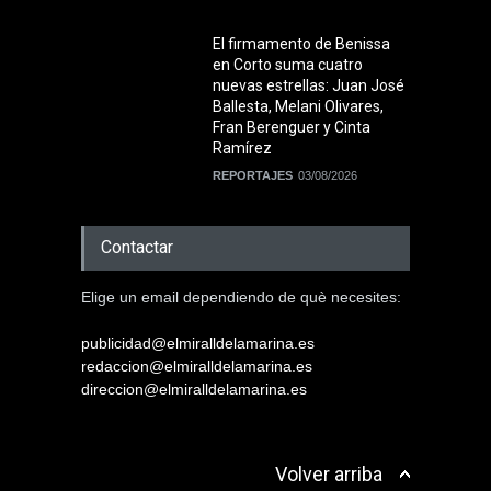
El firmamento de Benissa
en Corto suma cuatro
nuevas estrellas: Juan José
Ballesta, Melani Olivares,
Fran Berenguer y Cinta
Ramírez
REPORTAJES
03/08/2026
Contactar
Elige un email dependiendo de què necesites:
publicidad@elmiralldelamarina.es
redaccion@elmiralldelamarina.es
direccion@elmiralldelamarina.es
Volver arriba