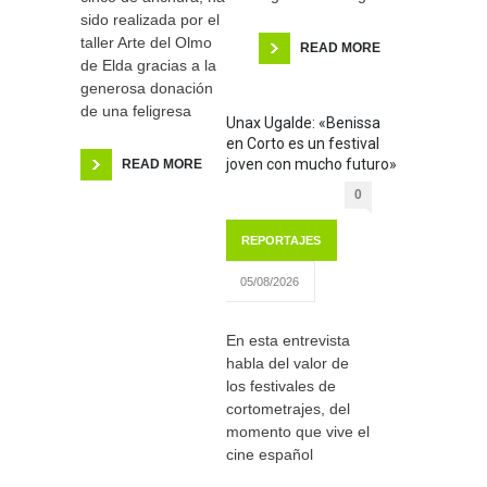
sido realizada por el
taller Arte del Olmo
READ MORE
de Elda gracias a la
generosa donación
de una feligresa
Unax Ugalde: «Benissa
en Corto es un festival
joven con mucho futuro»
READ MORE
0
REPORTAJES
05/08/2026
En esta entrevista
habla del valor de
los festivales de
cortometrajes, del
momento que vive el
cine español