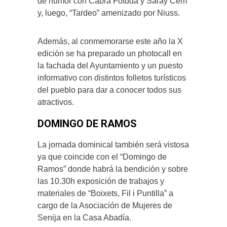
de humor con Cabra Fotuda y Saray Cerri
y, luego, “Tardeo” amenizado por Niuss.
Además, al conmemorarse este año la X
edición se ha preparado un photocall en
la fachada del Ayuntamiento y un puesto
informativo con distintos folletos turísticos
del pueblo para dar a conocer todos sus
atractivos.
DOMINGO DE RAMOS
La jornada dominical también será vistosa
ya que coincide con el “Domingo de
Ramos” donde habrá la bendición y sobre
las 10.30h exposición de trabajos y
materiales de “Boixets, Fil i Puntilla” a
cargo de la Asociación de Mujeres de
Senija en la Casa Abadía.