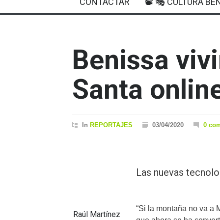
CONTACTAR
📽 🎭 CULTURA BEN
Benissa viv
Santa onlin
In
REPORTAJES
03/04/2020
0 co
Las nuevas tecnolo
“Si la montaña no va a
Raúl Martínez