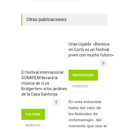
Otras publicaciones
Unax Ugalde: «Benissa
en Corto es un festival
joven con mucho futuro»
0
El festival internacional
REPORTAJES
SONAFILM llevará la
música de «Los
05/08/2026
Bridgerton» a los jardines
de la Casa Santonja
En esta entrevista
0
habla del valor de
los festivales de
CULTURA
cortometrajes, del
momento que vive el
06/08/2026