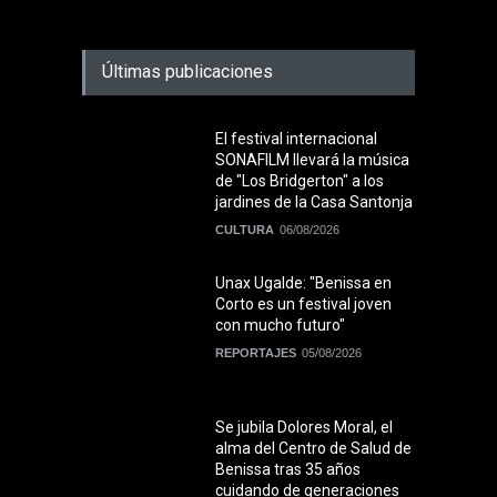
Últimas publicaciones
El festival internacional
SONAFILM llevará la música
de "Los Bridgerton" a los
jardines de la Casa Santonja
CULTURA
06/08/2026
Unax Ugalde: "Benissa en
Corto es un festival joven
con mucho futuro"
REPORTAJES
05/08/2026
Se jubila Dolores Moral, el
alma del Centro de Salud de
Benissa tras 35 años
cuidando de generaciones