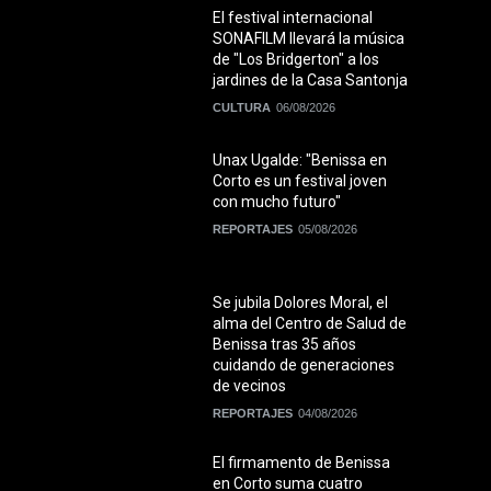
El festival internacional
SONAFILM llevará la música
de "Los Bridgerton" a los
jardines de la Casa Santonja
CULTURA
06/08/2026
Unax Ugalde: "Benissa en
Corto es un festival joven
con mucho futuro"
REPORTAJES
05/08/2026
Se jubila Dolores Moral, el
alma del Centro de Salud de
Benissa tras 35 años
cuidando de generaciones
de vecinos
REPORTAJES
04/08/2026
El firmamento de Benissa
en Corto suma cuatro