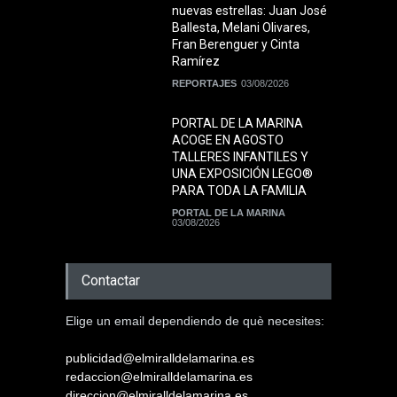
nuevas estrellas: Juan José
Ballesta, Melani Olivares,
Fran Berenguer y Cinta
Ramírez
REPORTAJES
03/08/2026
PORTAL DE LA MARINA
ACOGE EN AGOSTO
TALLERES INFANTILES Y
UNA EXPOSICIÓN LEGO®
PARA TODA LA FAMILIA
PORTAL DE LA MARINA
03/08/2026
Contactar
Elige un email dependiendo de què necesites:
publicidad@elmiralldelamarina.es
redaccion@elmiralldelamarina.es
direccion@elmiralldelamarina.es