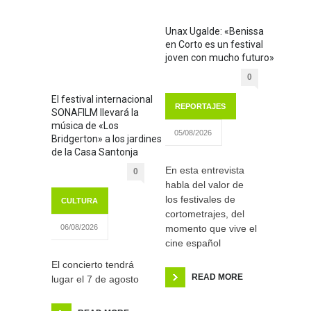
Unax Ugalde: «Benissa
en Corto es un festival
joven con mucho futuro»
0
El festival internacional
REPORTAJES
SONAFILM llevará la
música de «Los
05/08/2026
Bridgerton» a los jardines
de la Casa Santonja
En esta entrevista
0
habla del valor de
los festivales de
CULTURA
cortometrajes, del
momento que vive el
06/08/2026
cine español
El concierto tendrá
READ MORE
lugar el 7 de agosto