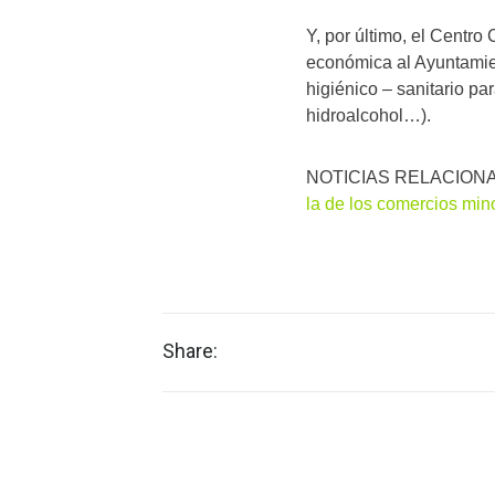
Y, por último, el Centro
económica al Ayuntamie
higiénico – sanitario p
hidroalcohol…).
NOTICIAS RELACION
la de los comercios mino
Share: