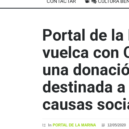
CONTACTAR
📽 🎭 CULTURA BEN
Portal de la
vuelca con 
una donaci
destinada a
causas soci
In
PORTAL DE LA MARINA
12/05/2020