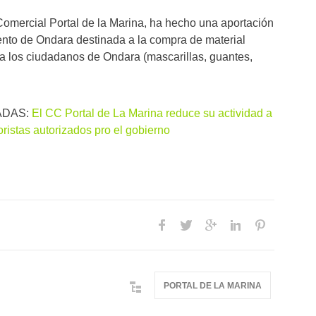
 Comercial Portal de la Marina, ha hecho una aportación
nto de Ondara destinada a la compra de material
ara los ciudadanos de Ondara (mascarillas, guantes,
ADAS:
El CC Portal de La Marina reduce su actividad a
ristas autorizados pro el gobierno
PORTAL DE LA MARINA