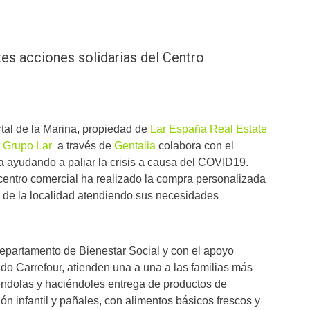
es acciones solidarias del Centro
tal de la Marina, propiedad de
Lar España Real Estate
r
Grupo Lar
a través de
Gentalia
colabora con el
 ayudando a paliar la crisis a causa del COVID19.
 centro comercial ha realizado la compra personalizada
s de la localidad atendiendo sus necesidades
 Departamento de Bienestar Social y con el apoyo
ado Carrefour, atienden una a una a las familias más
éndolas y haciéndoles entrega de productos de
ón infantil y pañales, con alimentos básicos frescos y