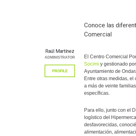
Conoce las diferent
Comercial
Raúl Martínez
El Centro Comercial Por
ADMINISTRATOR
Socimi
y gestionado po
Ayuntamiento de Ondara
PROFILE
Entre otras medidas, el
a más de veinte familia
específicas.
Para ello, junto con el
logístico del Hipermerc
desfavorecidas, conoci
alimentación, alimentaci