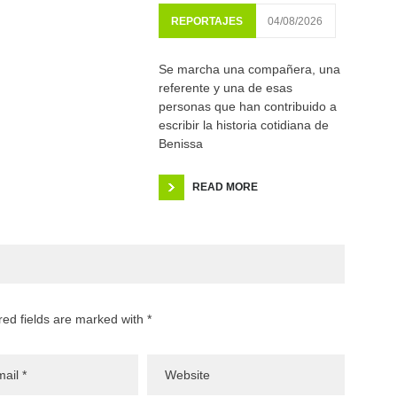
REPORTAJES
04/08/2026
Se marcha una compañera, una
referente y una de esas
personas que han contribuido a
escribir la historia cotidiana de
Benissa
READ MORE
red fields are marked with *