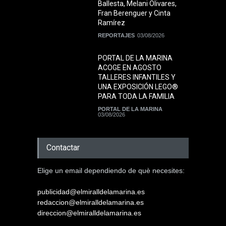
Ballesta, Melani Olivares,
Fran Berenguer y Cinta
Ramírez
REPORTAJES
03/08/2026
PORTAL DE LA MARINA
ACOGE EN AGOSTO
TALLERES INFANTILES Y
UNA EXPOSICIÓN LEGO®
PARA TODA LA FAMILIA
PORTAL DE LA MARINA
03/08/2026
Contactar
Elige un email dependiendo de què necesites:
publicidad@elmiralldelamarina.es
redaccion@elmiralldelamarina.es
direccion@elmiralldelamarina.es