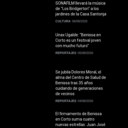
SONAFILM llevará la música
de "Los Bridgerton" a los
jardines de la Casa Santonja
CULTURA
06/08/2026
Unax Ugalde: "Benissa en
Corto es un festival joven
con mucho futuro"
REPORTAJES
05/08/2026
Se jubila Dolores Moral, el
alma del Centro de Salud de
Benissa tras 35 años
cuidando de generaciones
de vecinos
REPORTAJES
04/08/2026
El firmamento de Benissa
en Corto suma cuatro
nuevas estrellas: Juan José