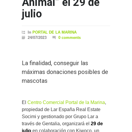
Animal” el 29 de
julio
In
PORTAL DE LA MARINA
24/07/2023
0 comments
La finalidad, conseguir las
máximas donaciones posibles de
mascotas
El
Centro Comercial Portal de la Marina
,
propiedad de Lar España Real Estate
Socimi y gestionado por Grupo Lar a
través de Gentalia, organizará el
29 de
julio
en colaboración con Kiwoco, un