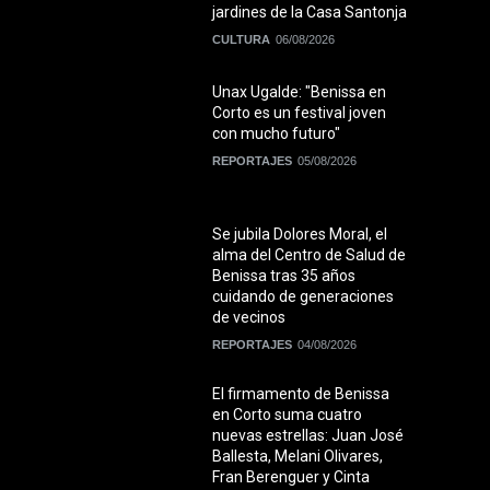
jardines de la Casa Santonja
CULTURA
06/08/2026
Unax Ugalde: "Benissa en
Corto es un festival joven
con mucho futuro"
REPORTAJES
05/08/2026
Se jubila Dolores Moral, el
alma del Centro de Salud de
Benissa tras 35 años
cuidando de generaciones
de vecinos
REPORTAJES
04/08/2026
El firmamento de Benissa
en Corto suma cuatro
nuevas estrellas: Juan José
Ballesta, Melani Olivares,
Fran Berenguer y Cinta