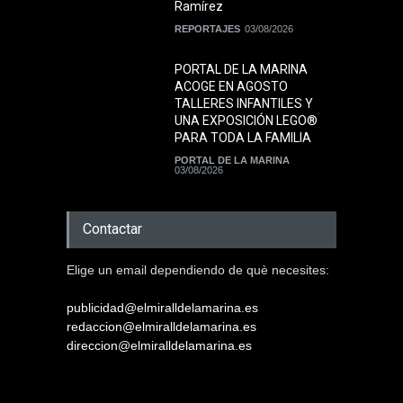
Ramírez
REPORTAJES
03/08/2026
PORTAL DE LA MARINA
ACOGE EN AGOSTO
TALLERES INFANTILES Y
UNA EXPOSICIÓN LEGO®
PARA TODA LA FAMILIA
PORTAL DE LA MARINA
03/08/2026
Contactar
Elige un email dependiendo de què necesites:
publicidad@elmiralldelamarina.es
redaccion@elmiralldelamarina.es
direccion@elmiralldelamarina.es