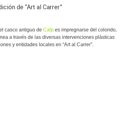
dición de “Art al Carrer”
el casco antiguo de
Calp
es impregnarse del colorido,
nea a través de las diversas intervenciones plásticas
ones y entidades locales en “Art al Carrer”.