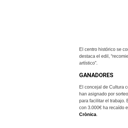
El centro histórico se c
destaca el edil, “recomie
artístico”.
GANADORES
El concejal de Cultura
han asignado por sorteo 
para facilitar el trabaj
con 3.000€ ha recaído 
Crònica
.