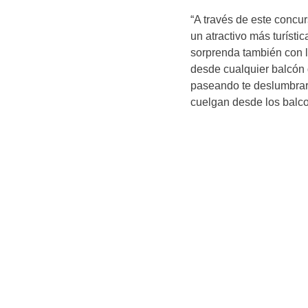
“A través de este concu
un atractivo más turíst
sorprenda también con 
desde cualquier balcón 
paseando te deslumbrar
cuelgan desde los balco