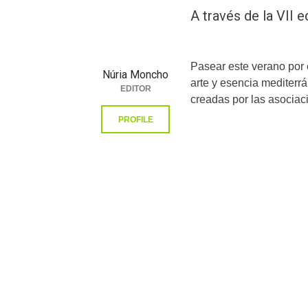
A través de la VII e
Pasear este verano por 
Núria Moncho
arte y esencia mediterrá
EDITOR
creadas por las asociaci
PROFILE