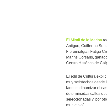
El Mirall de la Marina
re
Antiguo, Guillermo Send
Fibromiàlgia i Fatiga Cr
Marins Corsaris, ganado
Centro Histórico de Cal
El edil de Cultura expli
muy satisfechos desde l
lado, el dinamizar el c
determinadas calles que
seleccionadas y, por otr
municipio”.