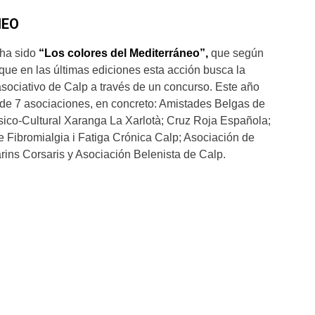
NEO
 ha sido
“Los colores del Mediterráneo”,
que según
que en las últimas ediciones esta acción busca la
 asociativo de Calp a través de un concurso. Este año
l de 7 asociaciones, en concreto: Amistades Belgas de
ico-Cultural Xaranga La Xarlotà; Cruz Roja Española;
e Fibromialgia i Fatiga Crónica Calp; Asociación de
arins Corsaris y Asociación Belenista de Calp.