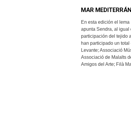
MAR MEDITERRÁ
En esta edición el lema
apunta Sendra, al igual 
participación del tejido
han participado un tota
Levante; Associació Mús
Associació de Malalts d
Amigos del Arte; Filà M