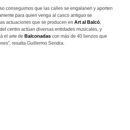
rso conseguimos que las calles se engalanen y aporten
icamente para quien venga al casco antiguo se
las actuaciones que se producen en
Art al Balcó
,
del centro actúan diversas entidades musicales, y
á el arte de
Balconadas
con más de 40 lienzos que
nes”, resalta Guillermo Sendra.