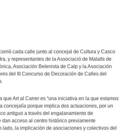
corrió cada calle junto al concejal de Cultura y Casco
ra, y representantes de la Associació de Malalts de
ònica, Asociación Belenista de Calp y la Asociación
res del III Concurso de Decoración de Calles del
p.
ca que Art al Carrer es “una iniciativa en la que estamos
a concejalía porque implica dos actuaciones, por un
asco antiguo a través del engalanamiento de
 dan acceso al centro histórico previamente
o lado, la implicación de asociaciones y colectivos del