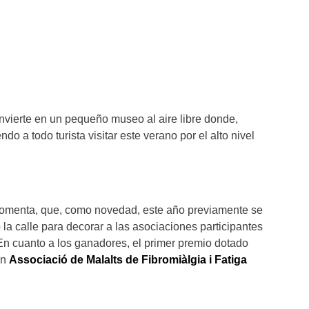
onvierte en un pequeño museo al aire libre donde,
ndo a todo turista visitar este verano por el alto nivel
 comenta, que, como novedad, este año previamente se
la calle para decorar a las asociaciones participantes
o. En cuanto a los ganadores, el primer premio dotado
en
Associació de Malalts de Fibromiàlgia i Fatiga