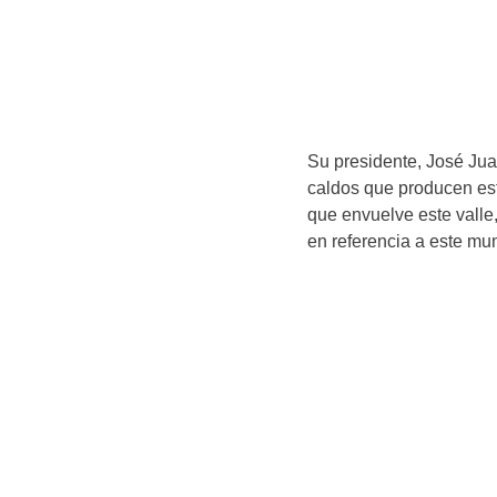
Su presidente, José Jua
caldos que producen est
que envuelve este valle,
en referencia a este muni