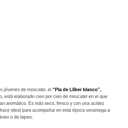
s jóvenes de moscatel, el
“Pla de Llíber blanco”,
o, está elaborado cien por cien de moscatel en el que
 tan aromático. Es más seco, fresco y con una acidez
 hace ideal para acompañar en esta época veraniega a
ráneo o de tapeo.