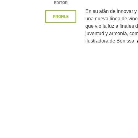
EDITOR
En su afán de innovar 
PROFILE
una nueva línea de vin
que vio la luz a finale
juventud y armonía, com
ilustradora de Benissa,