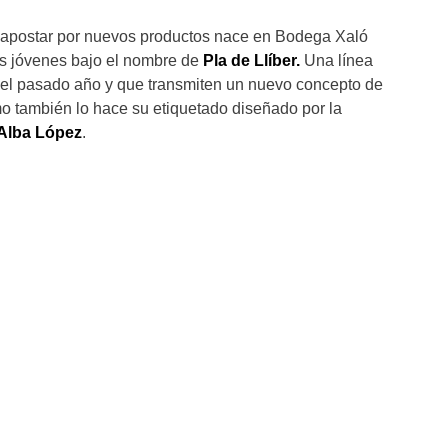
y apostar por nuevos productos nace en Bodega Xaló
os jóvenes bajo el nombre de
Pla de Llíber.
Una línea
s del pasado año y que transmiten un nuevo concepto de
o también lo hace su etiquetado diseñado por la
Alba López
.