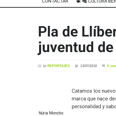
CONTACTAR
📽 🎭 CULTURA BEN
Pla de Llíber
juventud de
In
REPORTAJES
13/07/2018
0 co
Catamos los nuevos
marca que nace de
personalidad y sabor
Núria Moncho