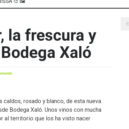
ISSA 🎨 🖼
, la frescura y
 Bodega Xaló
mments
 caldos, rosado y blanco, de esta nueva
sde Bodega Xaló. Unos vinos con mucha
 al territorio que los ha visto nacer