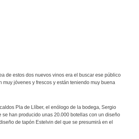
a de estos dos nuevos vinos era el buscar ese público
n muy jóvenes y frescos y están teniendo muy buena
caldos Pla de Llíber, el enólogo de la bodega, Sergio
e se han producido unas 20.000 botellas con un diseño
 diseño de tapón Estelvin del que se presumirá en el