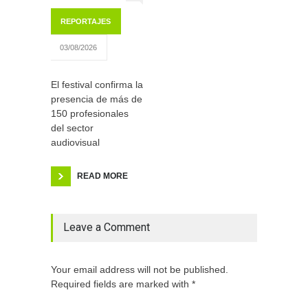
REPORTAJES
03/08/2026
El festival confirma la
presencia de más de
150 profesionales
del sector
audiovisual
READ MORE
Leave a Comment
Your email address will not be published.
Required fields are marked with *