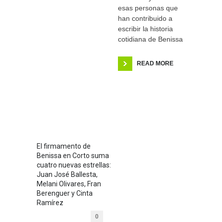
esas personas que
han contribuido a
escribir la historia
cotidiana de Benissa
READ MORE
El firmamento de
Benissa en Corto suma
cuatro nuevas estrellas:
Juan José Ballesta,
Melani Olivares, Fran
Berenguer y Cinta
Ramírez
0