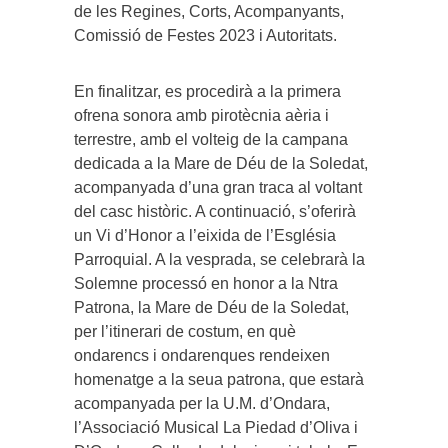
de les Regines, Corts, Acompanyants,
Comissió de Festes 2023 i Autoritats.
En finalitzar, es procedirà a la primera
ofrena sonora amb pirotècnia aèria i
terrestre, amb el volteig de la campana
dedicada a la Mare de Déu de la Soledat,
acompanyada d’una gran traca al voltant
del casc històric. A continuació, s’oferirà
un Vi d’Honor a l’eixida de l’Església
Parroquial. A la vesprada, se celebrarà la
Solemne processó en honor a la Ntra
Patrona, la Mare de Déu de la Soledat,
per l’itinerari de costum, en què
ondarencs i ondarenques rendeixen
homenatge a la seua patrona, que estarà
acompanyada per la U.M. d’Ondara,
l’Associació Musical La Piedad d’Oliva i