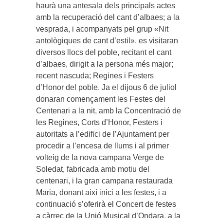
haurà una antesala dels principals actes
amb la recuperació del cant d’albaes; a la
vesprada, i acompanyats pel grup «Nit
antològiques de cant d’estil», es visitaran
diversos llocs del poble, recitant el cant
d’albaes, dirigit a la persona més major;
recent nascuda; Regines i Festers
d’Honor del poble. Ja el dijous 6 de juliol
donaran començament les Festes del
Centenari a la nit, amb la Concentració de
les Regines, Corts d’Honor, Festers i
autoritats a l’edifici de l’Ajuntament per
procedir a l’encesa de llums i al primer
volteig de la nova campana Verge de
Soledat, fabricada amb motiu del
centenari, i la gran campana restaurada
Maria, donant així inici a les festes, i a
continuació s’oferirà el Concert de festes
a càrrec de la Unió Musical d’Ondara, a la