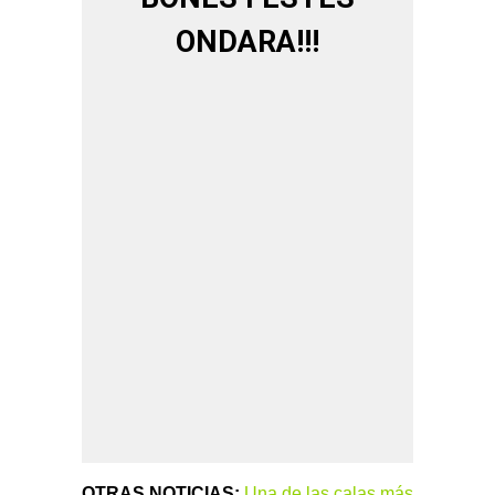
ONDARA!!!
OTRAS NOTICIAS:
Una de las calas más