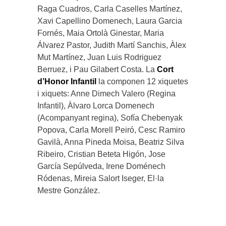
Raga Cuadros, Carla Caselles Martínez,
Xavi Capellino Domenech, Laura Garcia
Fornés, Maia Ortolà Ginestar, Maria
Álvarez Pastor, Judith Martí Sanchis, Àlex
Mut Martínez, Juan Luis Rodriguez
Berruez, i Pau Gilabert Costa. La
Cort
d’Honor Infantil
la componen 12 xiquetes
i xiquets: Anne Dimech Valero (Regina
Infantil), Àlvaro Lorca Domenech
(Acompanyant regina), Sofía Chebenyak
Popova, Carla Morell Peiró, Cesc Ramiro
Gavilà, Anna Pineda Moisa, Beatriz Silva
Ribeiro, Cristian Beteta Higón, Jose
García Sepúlveda, Irene Doménech
Ródenas, Mireia Salort Iseger, El·la
Mestre González.