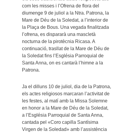
com les misses i l’Ofrena de flora del
diumenge 9 de juliol a la Ntra. Patrona, la
Mare de Déu de la Soledat, a l’interior de
la Plaça de Bous. Una vegada finalitzada
l’ofrena, es dispararà una mascletà
nocturna de la pirotècnia Ricasa. A
continuació, trasllat de la Mare de Déu de
la Soledat fins l’Església Parroquial de
Santa Anna, on es cantarà l’himne a la
Patrona.
Ja el dilluns 10 de juliol, dia de la Patrona,
els actes religiosos marcaran l’activitat de
les festes, al matí amb la Missa Solemne
en honor a la Mare de Déu de la Soledat,
a l’Església Parroquial de Santa Anna,
cantada pel «Coro capilla Santísima
Virgen de la Soledad» amb l’assistència