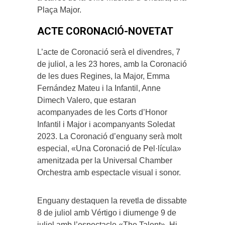
Plaça Major.
ACTE CORONACIÓ-NOVETAT
L’acte de Coronació serà el divendres, 7
de juliol, a les 23 hores, amb la Coronació
de les dues Regines, la Major, Emma
Fernández Mateu i la Infantil, Anne
Dimech Valero, que estaran
acompanyades de les Corts d’Honor
Infantil i Major i acompanyants Soledat
2023. La Coronació d’enguany serà molt
especial, «Una Coronació de Pel·lícula»
amenitzada per la Universal Chamber
Orchestra amb espectacle visual i sonor.
Enguany destaquen la revetla de dissabte
8 de juliol amb Vértigo i diumenge 9 de
juliol amb l’espectacle «The Talent». Hi