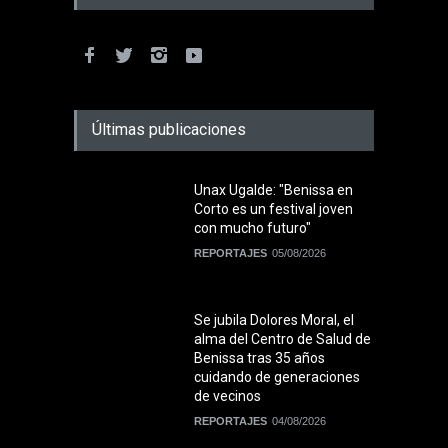
Últimas publicaciones
Unax Ugalde: "Benissa en
Corto es un festival joven
con mucho futuro"
REPORTAJES
05/08/2026
Se jubila Dolores Moral, el
alma del Centro de Salud de
Benissa tras 35 años
cuidando de generaciones
de vecinos
REPORTAJES
04/08/2026