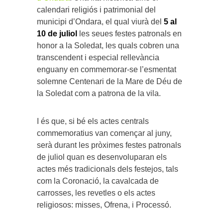
calendari religiós i patrimonial del
municipi d’Ondara, el qual viurà del
5 al
10 de juliol
les seues festes patronals en
honor a la Soledat, les quals cobren una
transcendent i especial rellevància
enguany en commemorar-se l’esmentat
solemne Centenari de la Mare de Déu de
la Soledat com a patrona de la vila.
I és que, si bé els actes centrals
commemoratius van començar al juny,
serà durant les pròximes festes patronals
de juliol quan es desenvoluparan els
actes més tradicionals dels festejos, tals
com la Coronació, la cavalcada de
carrosses, les revetles o els actes
religiosos: misses, Ofrena, i Processó.