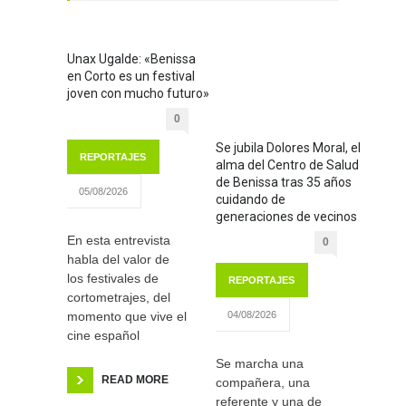
Unax Ugalde: «Benissa
en Corto es un festival
joven con mucho futuro»
0
Se jubila Dolores Moral, el
REPORTAJES
alma del Centro de Salud
de Benissa tras 35 años
05/08/2026
cuidando de
generaciones de vecinos
En esta entrevista
0
habla del valor de
los festivales de
REPORTAJES
cortometrajes, del
momento que vive el
04/08/2026
cine español
Se marcha una
READ MORE
compañera, una
referente y una de