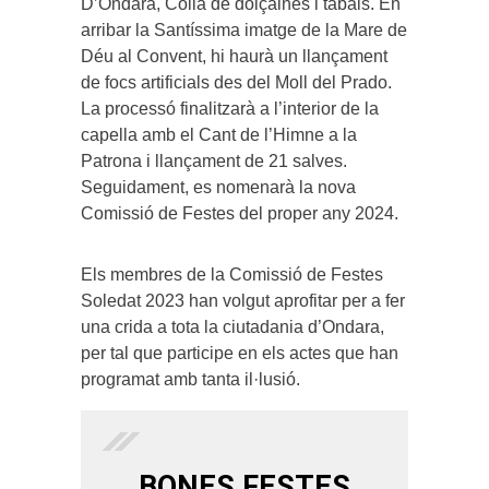
D’Ondara, Colla de dolçaines i tabals. En
arribar la Santíssima imatge de la Mare de
Déu al Convent, hi haurà un llançament
de focs artificials des del Moll del Prado.
La processó finalitzarà a l’interior de la
capella amb el Cant de l’Himne a la
Patrona i llançament de 21 salves.
Seguidament, es nomenarà la nova
Comissió de Festes del proper any 2024.
Els membres de la Comissió de Festes
Soledat 2023 han volgut aprofitar per a fer
una crida a tota la ciutadania d’Ondara,
per tal que participe en els actes que han
programat amb tanta il·lusió.
BONES FESTES