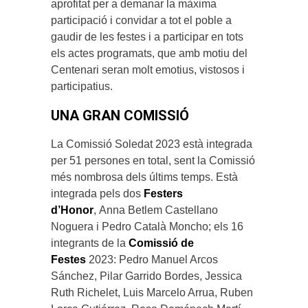
aprofitat per a demanar la màxima
participació i convidar a tot el poble a
gaudir de les festes i a participar en tots
els actes programats, que amb motiu del
Centenari seran molt emotius, vistosos i
participatius.
UNA GRAN COMISSIÓ
La Comissió Soledat 2023 està integrada
per 51 persones en total, sent la Comissió
més nombrosa dels últims temps. Està
integrada pels dos
Festers
d’Honor
, Anna Betlem Castellano
Noguera i Pedro Català Moncho; els 16
integrants de la
Comissió de
Festes
2023: Pedro Manuel Arcos
Sánchez, Pilar Garrido Bordes, Jessica
Ruth Richelet, Luis Marcelo Arrua, Ruben