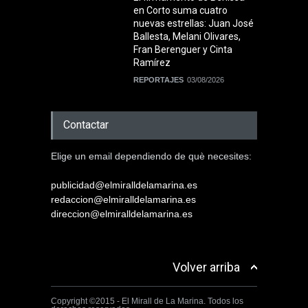
en Corto suma cuatro
nuevas estrellas: Juan José
Ballesta, Melani Olivares,
Fran Berenguer y Cinta
Ramírez
REPORTAJES
03/08/2026
Contactar
Elige un email dependiendo de què necesites:
publicidad@elmiralldelamarina.es
redaccion@elmiralldelamarina.es
direccion@elmiralldelamarina.es
Volver arriba
Copyright ©2015 - El Mirall de La Marina. Todos los