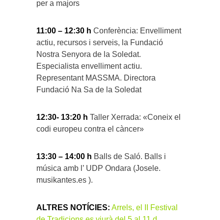
per a majors
11:00 – 12:30 h
Conferència: Envelliment
actiu, recursos i serveis, la Fundació
Nostra Senyora de la Soledat.
Especialista envelliment actiu.
Representant MASSMA. Directora
Fundació Na Sa de la Soledat
12:30- 13:20 h
Taller Xerrada: «Coneix el
codi europeu contra el càncer»
13:30 – 14:00 h
Balls de Saló. Balls i
música amb l’ UDP Ondara (Josele.
musikantes.es ).
ALTRES NOTÍCIES:
Arrels, el II Festival
de Tradicions es viurà del 5 al 11 d