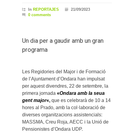
In
REPORTAJES
21/09/2023
0 comments
Un dia per a gaudir amb un gran
programa
Les Regidories del Major i de Formació
de l’Ajuntament d’Ondara han impulsat
per aquest divendres, 22 de setembre, la
primera jornada
«
Ondara amb la seua
gent major
«,
que es celebrarà de 10 a 14
hores al Prado, amb la col·laboració de
diverses organitzacions assistencials:
MASSMA, Creu Roja, AECC i la Unió de
Pensionistes d’Ondara UDP.