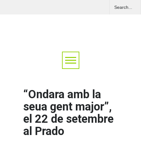
“Ondara amb la
seua gent major”,
el 22 de setembre
al Prado