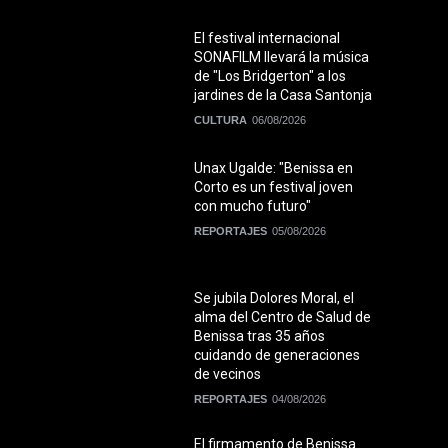
El festival internacional
SONAFILM llevará la música
de "Los Bridgerton" a los
jardines de la Casa Santonja
CULTURA
06/08/2026
Unax Ugalde: "Benissa en
Corto es un festival joven
con mucho futuro"
REPORTAJES
05/08/2026
Se jubila Dolores Moral, el
alma del Centro de Salud de
Benissa tras 35 años
cuidando de generaciones
de vecinos
REPORTAJES
04/08/2026
El firmamento de Benissa