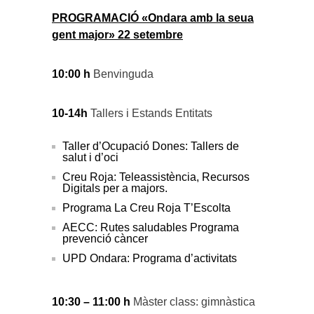
PROGRAMACIÓ «Ondara amb la seua
gent major» 22 setembre
10:00 h
Benvinguda
10-14h
Tallers i Estands Entitats
Taller d’Ocupació Dones: Tallers de
salut i d’oci
Creu Roja: Teleassistència, Recursos
Digitals per a majors.
Programa La Creu Roja T’Escolta
AECC: Rutes saludables Programa
prevenció càncer
UPD Ondara: Programa d’activitats
10:30 – 11:00 h
Màster class: gimnàstica